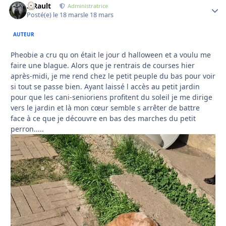
S.Rault
Autho
Administratrice
Posté(e)
le 18 mars
le 18 mars
AUTEUR
Pheobie a cru qu on était le jour d halloween et a voulu me
faire une blague. Alors que je rentrais de courses hier
après-midi, je me rend chez le petit peuple du bas pour voir
si tout se passe bien. Ayant laissé l accès au petit jardin
pour que les cani-senioriens profitent du soleil je me dirige
vers le jardin et là mon cœur semble s arrêter de battre
face à ce que je découvre en bas des marches du petit
perron.....