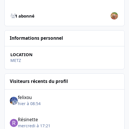
Afficher tous les abonnés
1 abonné
Informations personnel
LOCATION
METZ
Visiteurs récents du profil
felixou
hier à 08:54
Résinette
mercredi à 17:21