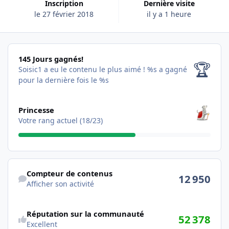
Inscription
Dernière visite
le 27 février 2018
il y a 1 heure
145 Jours gagnés!
145 Jours gagnés!
🏆
Soisic1 a eu le contenu le plus aimé !
%s a gagné
pour la dernière fois le %s
Les voir tous
Princesse
Votre rang actuel (18/23)
Afficher son activité
Compteur de contenus
12 950
Afficher son activité
Réputation sur la communauté
52 378
Excellent