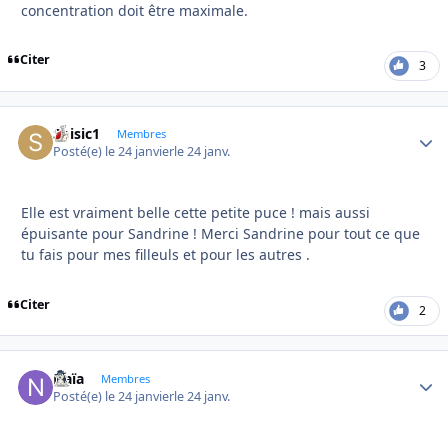
concentration doit être maximale.
Citer
3
Soisic1
Autho
Membres
Posté(e)
le 24 janvier
le 24 janv.
Elle est vraiment belle cette petite puce ! mais aussi
épuisante pour Sandrine ! Merci Sandrine pour tout ce que
tu fais pour mes filleuls et pour les autres .
Citer
2
Naïa
Autho
Membres
Posté(e)
le 24 janvier
le 24 janv.