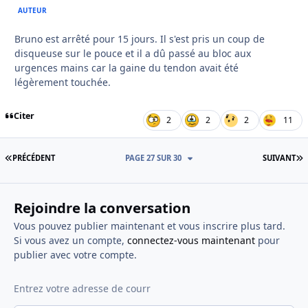
AUTEUR
Bruno est arrêté pour 15 jours. Il s'est pris un coup de
disqueuse sur le pouce et il a dû passé au bloc aux
urgences mains car la gaine du tendon avait été
légèrement touchée.
Citer
2
2
2
11
PREMIÈRE PAGE
D
PRÉCÉDENT
PAGE 27 SUR 30
SUIVANT
Rejoindre la conversation
Vous pouvez publier maintenant et vous inscrire plus tard.
Si vous avez un compte,
connectez-vous maintenant
pour
publier avec votre compte.