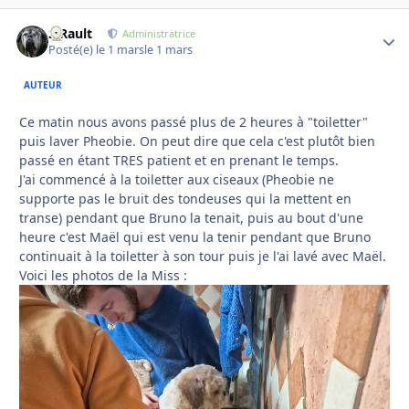
S.Rault
Autho
Administratrice
Posté(e)
le 1 mars
le 1 mars
AUTEUR
Ce matin nous avons passé plus de 2 heures à "toiletter"
puis laver Pheobie. On peut dire que cela c'est plutôt bien
passé en étant TRES patient et en prenant le temps.
J'ai commencé à la toiletter aux ciseaux (Pheobie ne
supporte pas le bruit des tondeuses qui la mettent en
transe) pendant que Bruno la tenait, puis au bout d'une
heure c'est Maël qui est venu la tenir pendant que Bruno
continuait à la toiletter à son tour puis je l'ai lavé avec Maël.
Voici les photos de la Miss
: