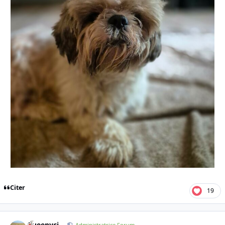
Citer
19
Queenycj
Administratrice Forum