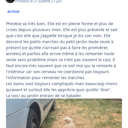
Posté(e)
le 27 juillet
le 27 juil.
AUTEUR
Pheobie va très bien. Elle est en pleine forme et plus de
crises depuis plusieurs mois. Elle est plus présente et sait
que c'est elle que j'appelle lorsque je dis son nom. Elle
descend les petits marches du petit jardin toute seule à
présent (ce qu'elle n'arrivait pas à faire les premières
années) et parfois elle arrive même à les remonter toute
seule sans problème (mais ce n'est pas souvent le cas). Il
faut encore très souvent que ce soit moi qui la remonte à
l'intérieur car son cerveau ne coordonne pas toujours
l'information pour remonter les marches.
Les bains sont toujours compliqués mais beaucoup moins
qu'avant et surtout elle les apprécie quoi qu'elle "dise".
La voici au jardin entrain de se balader.