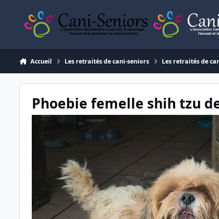
Aller au contenu
Accueil
Les retraités de cani-seniors
Les retraités de ca
Phoebie femelle shih tzu de