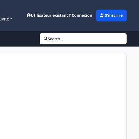
Utilisateur existant ? Connexion
S’inscrire
ivité
Search...