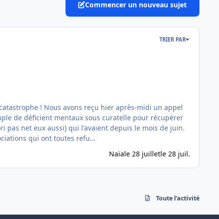
Commencer un nouveau sujet
TRIER PAR
uple de déficient mentaux sous curatelle pour récupérer
i pas net eux aussi) qui l'avaient depuis le mois de juin.
ociations qui ont toutes refu…
Naïa
le 28 juillet
le 28 juil.
Toute l’activité