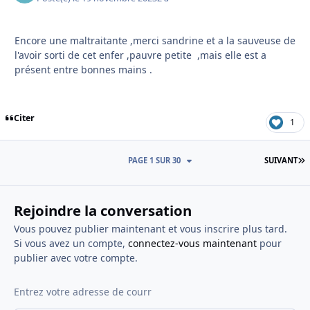
Encore une maltraitante ,merci sandrine et a la sauveuse de
l'avoir sorti de cet enfer ,pauvre petite ,mais elle est a
présent entre bonnes mains .
Citer
1
D
PAGE 1 SUR 30
SUIVANT
Rejoindre la conversation
Vous pouvez publier maintenant et vous inscrire plus tard.
Si vous avez un compte,
connectez-vous maintenant
pour
publier avec votre compte.