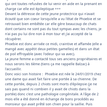
qui ont toutes refusées de lui venir en aide en la prenant en
charge car elle est épileptique +++
Devant la détresse de cette jeune protectrice qui n'avait
écouté que son coeur lorsqu'elle a vu l'état de Phoebie et se
retrouvait bien embêtée car elle gère beaucoup de chats
dont certains ne sont pas du tout sympas avec les chiens, je
n'ai pas pu lui dire non à mon tour et j'ai accepté de la
récupérer.
Phoebie est donc arrivée ce midi, craintive et affamée (elle a
mangé avec appétit deux petites gamelles) et dans un état
de poil effroyable (avec l'odeur qui va avec).
La jeune femme a contacté tous ses anciens propriétaires et
nous serons les 6ème (tiens ça me rappelle Balzac) à
l'accueillir.
Donc voici son histoire : Phoebie est née le 24/01/2019 chez
une dame qui avait fait faire une portée à sa chienne. De
cette portée, depuis 2 chiots sont morts d'épilepsie (je ne
sais pas quand ni combien il y avait de chiots dans la
portée) donc c'est une pathologie congénitale. A l'âge de 2
mois elle a été donné en échange de bons procédés au
monsieur qui avait prêté son chien pour la saillie. Puis