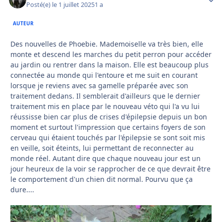
Posté(e)
le 1 juillet 2025
1 a
AUTEUR
Des nouvelles de Phoebie. Mademoiselle va très bien, elle
monte et descend les marches du petit perron pour accéder
au jardin ou rentrer dans la maison. Elle est beaucoup plus
connectée au monde qui l'entoure et me suit en courant
lorsque je reviens avec sa gamelle préparée avec son
traitement dedans. Il semblerait d'ailleurs que le dernier
traitement mis en place par le nouveau véto qui l'a vu lui
réussisse bien car plus de crises d'épilepsie depuis un bon
moment et surtout l'impression que certains foyers de son
cerveau qui étaient touchés par l'épilepsie se sont soit mis
en veille, soit éteints, lui permettant de reconnecter au
monde réel. Autant dire que chaque nouveau jour est un
jour heureux de la voir se rapprocher de ce que devrait être
le comportement d'un chien dit normal. Pourvu que ça
dure....