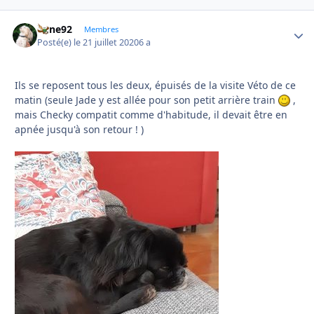
anne92
Autho
Membres
Posté(e)
le 21 juillet 2020
6 a
Ils se reposent tous les deux, épuisés de la visite Véto de ce
matin (seule Jade y est allée pour son petit arrière train
,
mais Checky compatit comme d'habitude, il devait être en
apnée jusqu'à son retour ! )