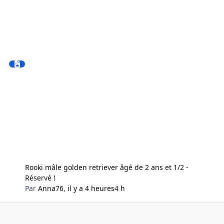
Rooki mâle golden retriever âgé de 2 ans et 1/2 -
Réservé !
Par
Anna76
,
il y a 4 heures
4 h