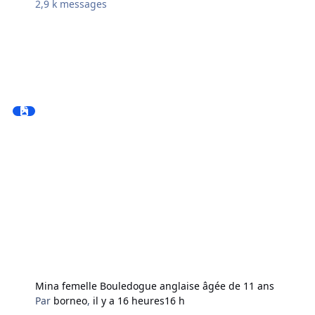
2,9 k
messages
Mina femelle Bouledogue anglaise âgée de 11 ans
Par
borneo
,
il y a 16 heures
16 h