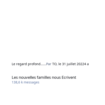
Le regard profond......
Par
TO
,
le 31 juillet 2022
4 a
Les nouvelles familles nous Ecrivent
Les nouvelles familles nous Ecrivent
138,6 k
messages