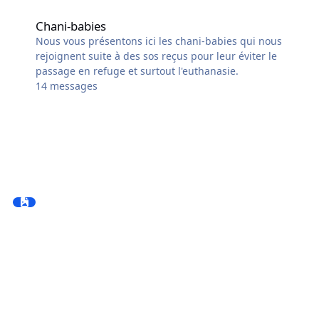
Chani-babies
Chani-babies
Nous vous présentons ici les chani-babies qui nous
rejoignent suite à des sos reçus pour leur éviter le
passage en refuge et surtout l'euthanasie.
14
messages