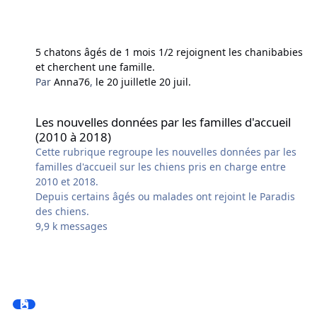
5 chatons âgés de 1 mois 1/2 rejoignent les chanibabies
et cherchent une famille.
Par
Anna76
,
le 20 juillet
le 20 juil.
Les nouvelles données par les familles d'accueil (2010 à 2018)
Les nouvelles données par les familles d'accueil
(2010 à 2018)
Cette rubrique regroupe les nouvelles données par les
familles d'accueil sur les chiens pris en charge entre
2010 et 2018.
Depuis certains âgés ou malades ont rejoint le Paradis
des chiens.
9,9 k
messages