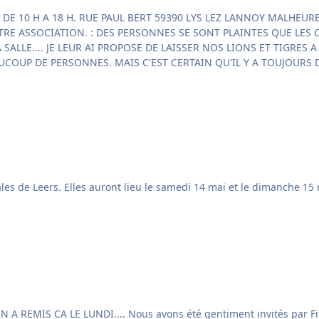
h. Le thème de cette année est : LA
fi pour représenter cani-séniors à la journée du chien.