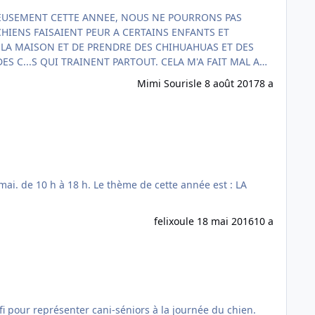
Mimi Souris
le 8 août 2017
8 a
felixou
le 18 mai 2016
10 a