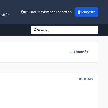
Utilisateur existant ? Connexion
S’inscrire
ivité
Search...
Abonnés
TRIER PAR