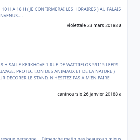
LUB CAMBRESIEN VOUS ETES LES BIENVENUS....
violetta
le 23 mars 2018
8 a
caninours
le 26 janvier 2018
8 a