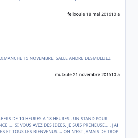
felixou
le 18 mai 2016
10 a
mutxu
le 21 novembre 2015
10 a