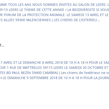
DES TERTIALES ( SALLE MULTISPORTS ) BOULEVARD DES ALLIES 59300 VALENCIENNES ( LES CHIENS DE L'EXTERIEU…
...