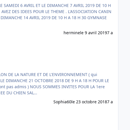
hermine
le 9 avril 2019
7 a
EDITION LE SAMEDI 8 SEPTEMBRE 2018 DE 10 H A 20 H LE DIMANCHE 9 SEPTEMBRE 2018 DE 10 H A 18 H POUR LA JOURNEE DU CHIEN SAL…
Sophia60
le 23 octobre 2018
7 a