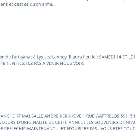
ens et c'est ce qu'on aime...
 ANDRE DESMULLIEZ
AVENUE PAUL BERT 59390 LYS LEZ LANNOY. DE 10 H A 18 H. N'HESITEZ PAS A VENIR NOUS VOIR.