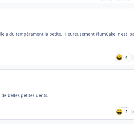
Elle a du tempérament la petite. Heureusement PlumCake n'est p
4
 de belles petites dents.
2