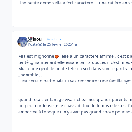
Une petite demoiselle à fort caractère ... une ratière 
felixou
Membres
Posté(e)
le 26 février 2025
1 a
Mia est mignonne
,elle a un caractère affirmé , c'est bi
tenté ,,,maintenant elle essaie par la douceur ,c'est mieux
Mia a une gentille petite tête on voit dans son regard vif 
,,adorable ,,
C'est certain petite Mia tu vas rencontrer une famille sy
quand j'étais enfant ,je vivais chez mes grands parents m
un peu mordeuse ,elle chassait tout le temps elle s'est f
emportée à l'époque il n'y avait pas grand chose pour soig