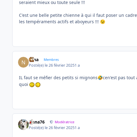
seraient mieux ou toute seule !!!
C'est une belle petite chienne à qui il faut poser un cad
les tempéraments actifs et aboyeurs !!!
😉
Nina
Membres
Posté(e)
le 26 février 2025
1 a
IL faut se méfier des petits si mignons
cen'est pas tout
🤣
quoi
Anna76
Modératrice
Posté(e)
le 26 février 2025
1 a