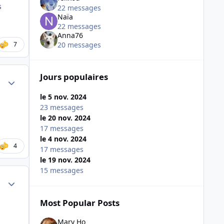
s
22 messages
Naïa
22 messages
Anna76
7
20 messages
Jours populaires
Author stats
le 5 nov. 2024
23 messages
le 20 nov. 2024
17 messages
le 4 nov. 2024
4
17 messages
le 19 nov. 2024
15 messages
Author stats
Most Popular Posts
Mary Ho