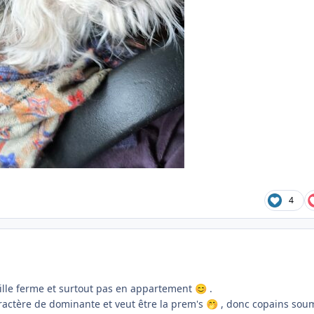
4
mille ferme et surtout pas en appartement
.
😊
caractère de dominante et veut être la prem's
, donc copains sou
🤭