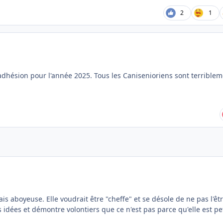
2
1
hésion pour l'année 2025. Tous les Canisenioriens sont terriblem
is aboyeuse. Elle voudrait être "cheffe" et se désole de ne pas l'êt
s idées et démontre volontiers que ce n'est pas parce qu'elle est pe