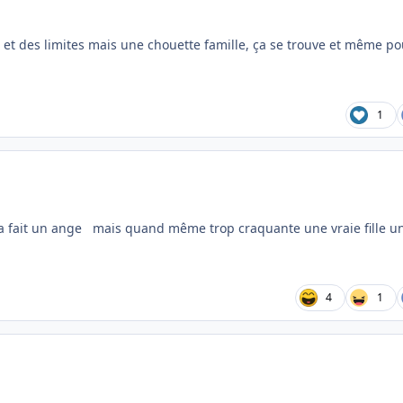
re et des limites mais une chouette famille, ça se trouve et même po
1
 a fait un ange mais quand même trop craquante une vraie fille u
4
1