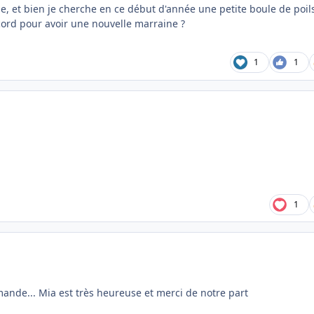
e, et bien je cherche en ce début d'année une petite boule de poil
cord pour avoir une nouvelle marraine ?
1
1
1
ande... Mia est très heureuse et merci de notre part