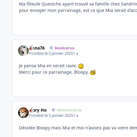
Ma filleule Questche ayant trouvé sa famille chez Sandrin
pour envoyer mon parrainage, est ce que Mia serait d'ac
Anna76
Modératrice
Posté(e)
le 5 janvier 2025
1 a
Je pense Mia en serait ravie.
Merci pour ce parrainage, Bloopy.
Mary Ho
Administratrice
Posté(e)
le 5 janvier 2025
1 a
Désolée Bloopy mais Mia et moi n'avions pas vu votre dem