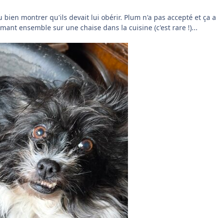
ien montrer qu'ils devait lui obérir. Plum n'a pas accepté et ça a
rmant ensemble sur une chaise dans la cuisine (c'est rare !)...