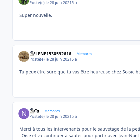
Posté(e)
le 28 juin 2021
5 a
Super nouvelle.
HELENE1530592616
Membres
Posté(e)
le 28 juin 2021
5 a
Tu peux être sûre que tu vas être heureuse chez Soisic b
Naïa
Membres
Posté(e)
le 28 juin 2021
5 a
Merci à tous les intervenants pour le sauvetage de la pet
l'Oise et va continuer à sauter pour partir avec Jean-Noël e