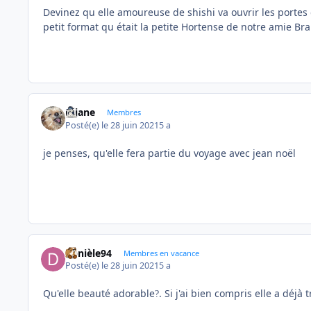
Devinez qu elle amoureuse de shishi va ouvrir les porte
petit format qu était la petite Hortense de notre amie Bra
réjane
Membres
Posté(e)
le 28 juin 2021
5 a
je penses, qu'elle fera partie du voyage avec jean noël
Danièle94
Membres en vacance
Posté(e)
le 28 juin 2021
5 a
Qu'elle beauté adorable
. Si j'ai bien compris elle a déjà 
?