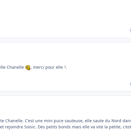
elle Chanelle
, merci pour elle
.
?
ite Chanelle. C'est une mini puce sauteuse, elle saute du Nord dan
t rejoindre Soisic. Des petits bonds mais elle va vite la petite, c'es