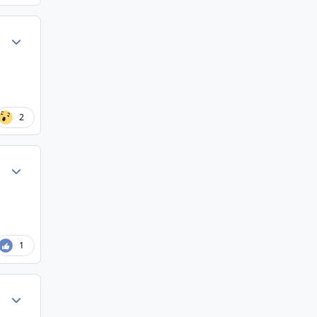
Author stats
2
Author stats
1
Author stats