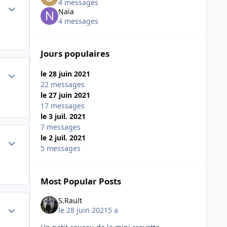
4 messages
Author stats
Naïa
4 messages
Jours populaires
Author stats
le 28 juin 2021
22 messages
le 27 juin 2021
17 messages
le 3 juil. 2021
7 messages
le 2 juil. 2021
Author stats
5 messages
Most Popular Posts
S.Rault
Author stats
le 28 juin 2021
5 a