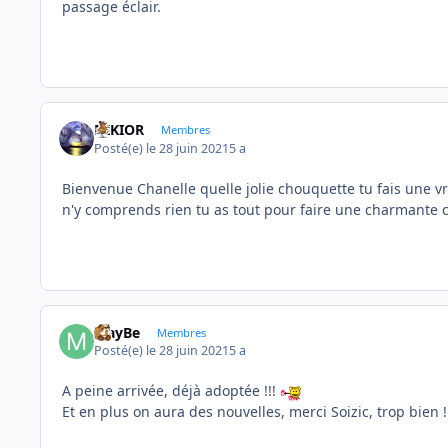
passage éclair.
NIKIOR
Membres
Posté(e)
le 28 juin 2021
5 a
Bienvenue Chanelle quelle jolie chouquette tu fais une vrai
n'y comprends rien tu as tout pour faire une charmante 
MayBe
Membres
Posté(e)
le 28 juin 2021
5 a
A peine arrivée, déjà adoptée !!!
Et en plus on aura des nouvelles, merci Soizic, trop bien 