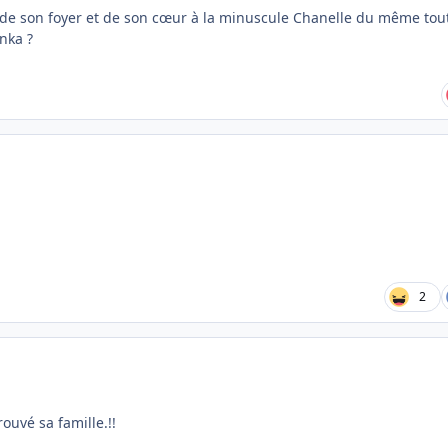
s de son foyer et de son cœur à la minuscule Chanelle du même tou
nka ?
2
trouvé sa famille.!!