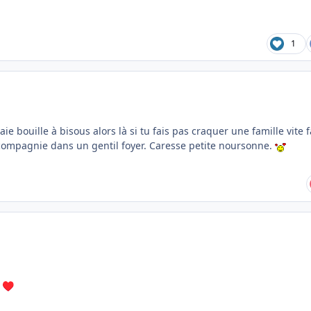
1
e bouille à bisous alors là si tu fais pas craquer une famille vite fa
compagnie dans un gentil foyer. Caresse petite noursonne.
!
♥️