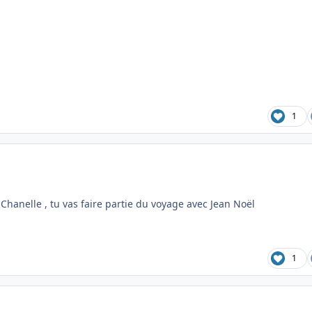
1
i Chanelle , tu vas faire partie du voyage avec Jean Noël
1