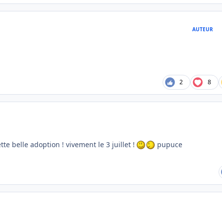
AUTEUR
2
8
te belle adoption ! vivement le 3 juillet !
pupuce