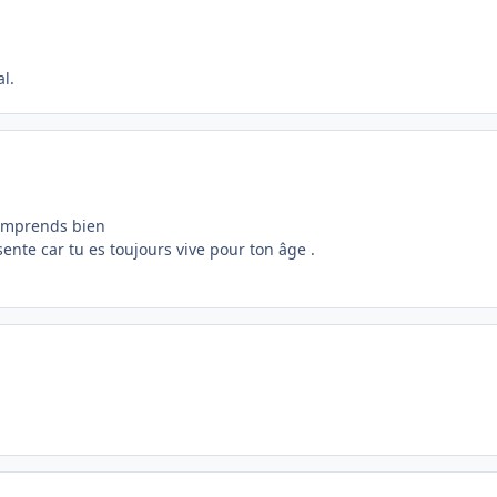
l.
 comprends bien
ente car tu es toujours vive pour ton âge .