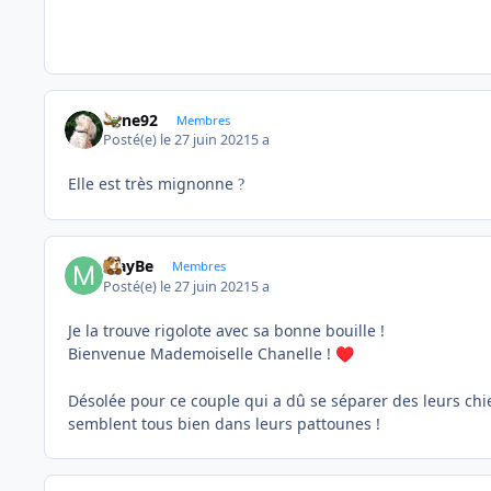
anne92
Membres
Posté(e)
le 27 juin 2021
5 a
Elle est très mignonne
?
MayBe
Membres
Posté(e)
le 27 juin 2021
5 a
Je la trouve rigolote avec sa bonne bouille !
Bienvenue Mademoiselle Chanelle !
♥️
Désolée pour ce couple qui a dû se séparer des leurs chie
semblent tous bien dans leurs pattounes !