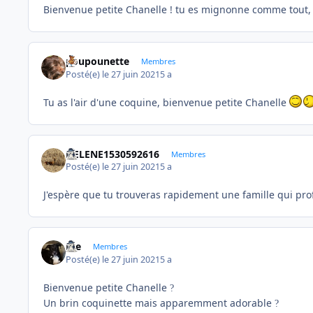
Bienvenue petite Chanelle ! tu es mignonne comme tout, 
poupounette
Membres
Posté(e)
le 27 juin 2021
5 a
Tu as l'air d'une coquine, bienvenue petite Chanelle
HELENE1530592616
Membres
Posté(e)
le 27 juin 2021
5 a
J'espère que tu trouveras rapidement une famille qui pro
Joe
Membres
Posté(e)
le 27 juin 2021
5 a
Bienvenue petite Chanelle
?
Un brin coquinette mais apparemment adorable
?