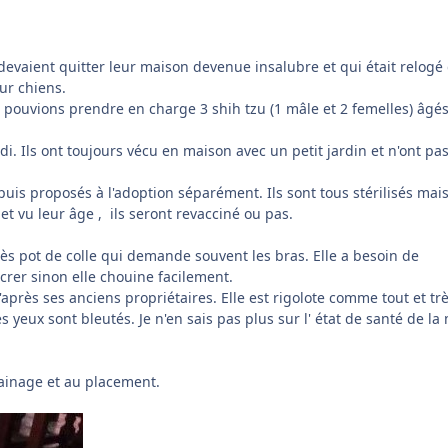
devaient quitter leur maison devenue insalubre et qui était relogé
ur chiens.
 pouvions prendre en charge 3 shih tzu (1 mâle et 2 femelles) âgé
. Ils ont toujours vécu en maison avec un petit jardin et n'ont pa
t puis proposés à l'adoption séparément. Ils sont tous stérilisés mai
et vu leur âge , ils seront revacciné ou pas.
rès pot de colle qui demande souvent les bras. Elle a besoin de
crer sinon elle chouine facilement.
d'après ses anciens propriétaires. Elle est rigolote comme tout et tr
s yeux sont bleutés. Je n'en sais pas plus sur l' état de santé de la
rrainage et au placement.