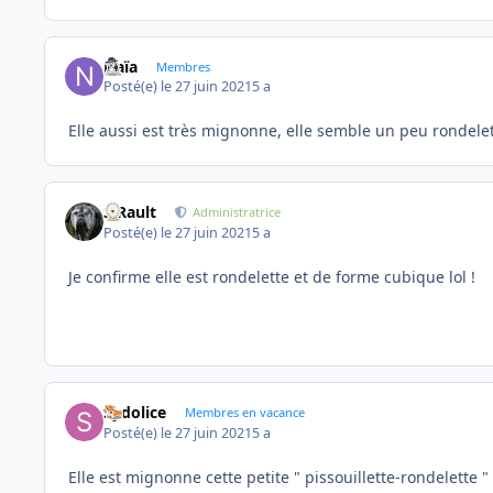
Naïa
Membres
Posté(e)
le 27 juin 2021
5 a
Elle aussi est très mignonne, elle semble un peu rondelett
S.Rault
Administratrice
Posté(e)
le 27 juin 2021
5 a
Je confirme elle est rondelette et de forme cubique lol !
Sydolice
Membres en vacance
Posté(e)
le 27 juin 2021
5 a
Elle est mignonne cette petite " pissouillette-rondelette " 