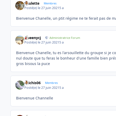
Paulette
Membres
Posté(e)
le 27 juin 2021
5 a
Bienvenue Chanelle, un ptit régime ne te ferait pas de ma
Queenycj
Administratrice Forum
Posté(e)
le 27 juin 2021
5 a
Bienvenue Chanelle, tu es l'arsouillette du groupe si je
nul doute que tu feras le bonheur d'une famille bien prés
gros bisous la puce
chichis06
Membres
Posté(e)
le 27 juin 2021
5 a
Bienvenue Channelle