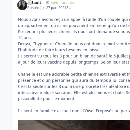
S.Rault
Administratrice
Posté(e)
le 27 juin 2021
5 a
Nous avons avons reçu un appel à l'aide d'un couple qui 
un appartement où ils ne pouvaient emmené qu'un de le
Possédant plusieurs chiens ils nous ont demandé si nous
14 ans.
Donya, Chypper et Chanelle nous ont donc rejoint vendredi
l'habitude de faire leurs besoins en laisse.
Ils seront vu tous les 3 pour un bilan de santé le 5 juille
à jour de leurs vaccins depuis longtemps. Selon leur état 
Chanelle est une adorable petite chienne extravertie et t
présence et d'un personne qui aura du temps à lui consa
C'est la seule sur les 3 qui a une propreté très aléatoire 
interactive malgré son âge. Elle est ok chiens et chats. Se
pissouillette pour le moment.
Ils sont en famille d'accueil dans l'Oise. Proposés au pa