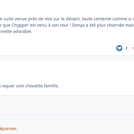
t de suite venue près de moi sur le devant, toute contente comme si 
nte que Chypper est venu à son tour ! Donya a été plus réservée mai
inette adorable.
2
 craquer une chouette famille.
réponses.