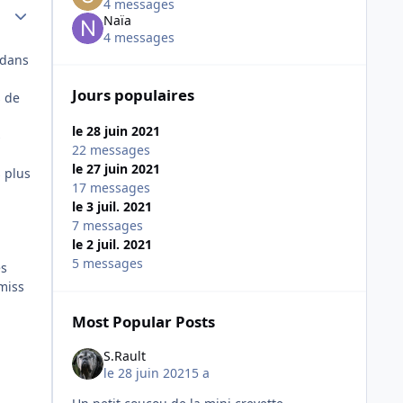
4 messages
Author stats
Naïa
4 messages
 dans
Jours populaires
s de
le 28 juin 2021
s
22 messages
le 27 juin 2021
s plus
17 messages
le 3 juil. 2021
7 messages
le 2 juil. 2021
5 messages
ès
 miss
Most Popular Posts
S.Rault
le 28 juin 2021
5 a