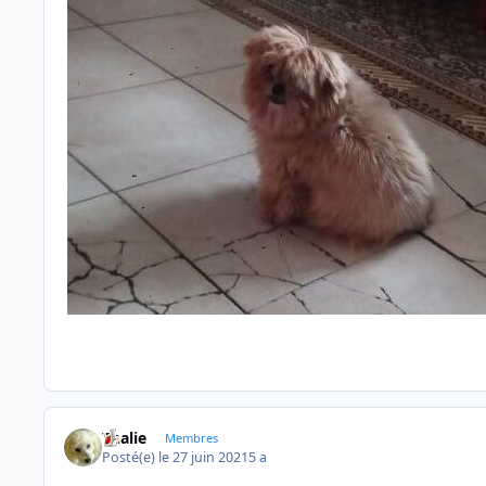
Thalie
Membres
Posté(e)
le 27 juin 2021
5 a