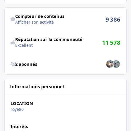
Afficher son activité
Compteur de contenus
9 386
Afficher son activité
Réputation sur la communauté
11 578
Excellent
Afficher tous les abonnés
2 abonnés
Informations personnel
LOCATION
roye80
Intérêts