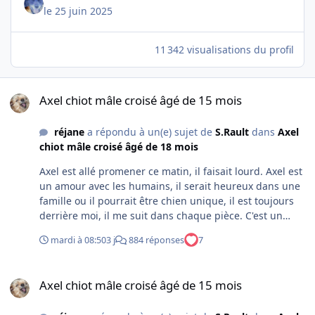
le 25 juin 2025
11 342 visualisations du profil
Axel chiot mâle croisé âgé de 15 mois
Axel chiot mâle croisé âgé de 15 mois
réjane
a répondu à un(e) sujet de
S.Rault
dans
Axel
chiot mâle croisé âgé de 18 mois
Axel est allé promener ce matin, il faisait lourd. Axel est
un amour avec les humains, il serait heureux dans une
famille ou il pourrait être chien unique, il est toujours
derrière moi, il me suit dans chaque pièce. C'est un
amour
mardi à 08:50
3 j
884 réponses
7
Axel chiot mâle croisé âgé de 15 mois
Axel chiot mâle croisé âgé de 15 mois