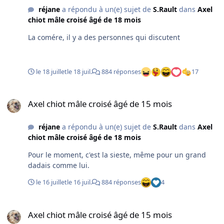
réjane
a répondu à un(e) sujet de
S.Rault
dans
Axel
chiot mâle croisé âgé de 18 mois
La comére, il y a des personnes qui discutent
le 18 juillet
le 18 juil.
884 réponses
17
Axel chiot mâle croisé âgé de 15 mois
Axel chiot mâle croisé âgé de 15 mois
réjane
a répondu à un(e) sujet de
S.Rault
dans
Axel
chiot mâle croisé âgé de 18 mois
Pour le moment, c'est la sieste, même pour un grand
dadais comme lui.
le 16 juillet
le 16 juil.
884 réponses
4
Axel chiot mâle croisé âgé de 15 mois
Axel chiot mâle croisé âgé de 15 mois