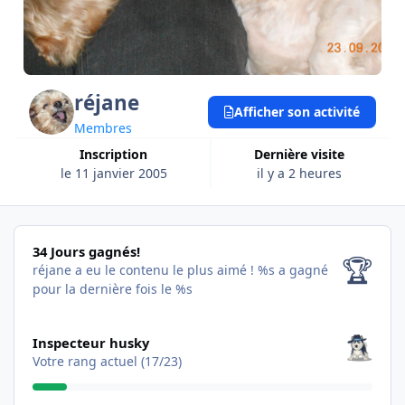
réjane
Afficher son activité
Membres
Inscription
Dernière visite
le 11 janvier 2005
il y a 2 heures
34 Jours gagnés!
34 Jours gagnés!
🏆
réjane a eu le contenu le plus aimé !
%s a gagné
pour la dernière fois le %s
Les voir tous
Inspecteur husky
Votre rang actuel (17/23)