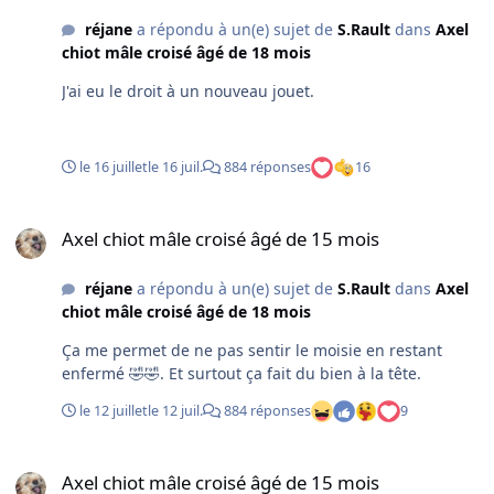
réjane
a répondu à un(e) sujet de
S.Rault
dans
Axel
chiot mâle croisé âgé de 18 mois
J'ai eu le droit à un nouveau jouet.
le 16 juillet
le 16 juil.
884 réponses
16
Axel chiot mâle croisé âgé de 15 mois
Axel chiot mâle croisé âgé de 15 mois
réjane
a répondu à un(e) sujet de
S.Rault
dans
Axel
chiot mâle croisé âgé de 18 mois
Ça me permet de ne pas sentir le moisie en restant
enfermé 🤣🤣. Et surtout ça fait du bien à la tête.
le 12 juillet
le 12 juil.
884 réponses
9
Axel chiot mâle croisé âgé de 15 mois
Axel chiot mâle croisé âgé de 15 mois