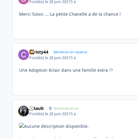
Posté(e)
le 28 juin 2021
5 a
Merci Soisic ... La petite Chanelle a de la chance !
christy44
Membres en vacance
Posté(e)
le 28 juin 2021
5 a
Une Adoption éclair dans une famille extra
?
?
S.Rault
Administratrice
Posté(e)
le 28 juin 2021
5 a