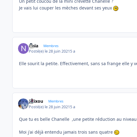
Un petit coucou de la mini crevette Chanelle
?
Je vais lui couper les mèches devant ses yeux
Naïa
Membres
Posté(e)
le 28 juin 2021
5 a
Elle sourit la petite. Effectivement, sans sa frange elle y 
felixou
Membres
Posté(e)
le 28 juin 2021
5 a
Que tu es belle Chanelle ,une petite réduction au niveau d
Moi j'ai déjà entendu jamais trois sans quatre