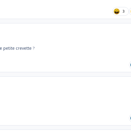
3
e petite crevette
?