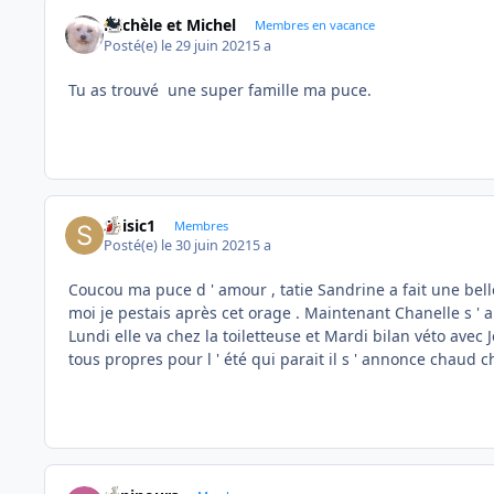
Michèle et Michel
Membres en vacance
Posté(e)
le 29 juin 2021
5 a
Tu as trouvé une super famille ma puce.
Soisic1
Membres
Posté(e)
le 30 juin 2021
5 a
Coucou ma puce d ' amour , tatie Sandrine a fait une belle
moi je pestais après cet orage . Maintenant Chanelle s ' a
Lundi elle va chez la toiletteuse et Mardi bilan véto avec
tous propres pour l ' été qui parait il s ' annonce chaud c