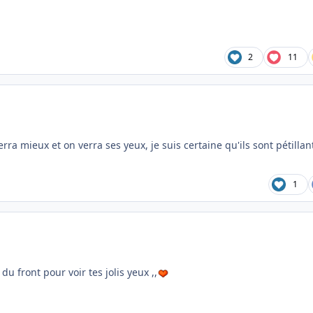
2
11
verra mieux et on verra ses yeux, je suis certaine qu'ils sont pétillan
1
u front pour voir tes jolis yeux ,,