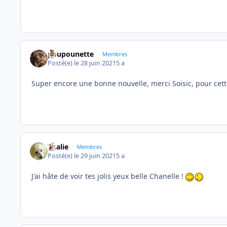
poupounette
Membres
Posté(e)
le 28 juin 2021
5 a
Super encore une bonne nouvelle, merci Soisic, pour cett
Thalie
Membres
Posté(e)
le 29 juin 2021
5 a
J'ai hâte de voir tes jolis yeux belle Chanelle !