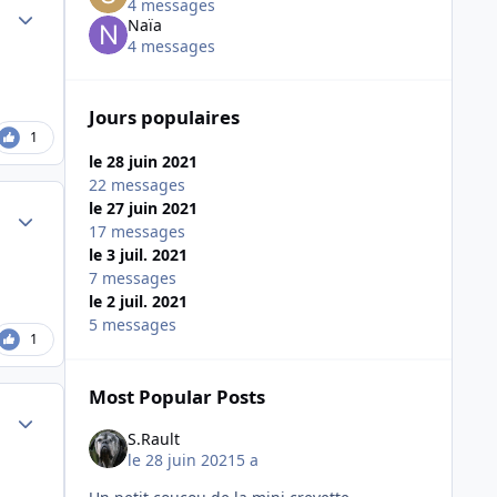
4 messages
Author stats
Naïa
4 messages
Jours populaires
1
le 28 juin 2021
22 messages
le 27 juin 2021
Author stats
17 messages
le 3 juil. 2021
7 messages
le 2 juil. 2021
5 messages
1
Most Popular Posts
Author stats
S.Rault
le 28 juin 2021
5 a