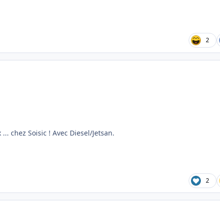
2
 ... chez Soisic ! Avec Diesel/Jetsan.
2