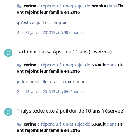
carine
a répondu à un(e) sujet de
branka
dans
Ils
ont rejoint leur famille en 2016
qu'est ce qu'il est mignon
le 21 janvier 2013
13 a
90 réponses
Tartine x lhassa Apso de 11 ans (réservée)
Tartine x lhassa Apso de 11 ans (réservée)
carine
a répondu à un(e) sujet de
S.Rault
dans
Ils
ont rejoint leur famille en 2016
petite puce elle a l'air si mignonne
le 13 janvier 2013
13 a
69 réponses
Thalys teckelette à poil dur de 10 ans (réservée)
Thalys teckelette à poil dur de 10 ans (réservée)
carine
a répondu à un(e) sujet de
S.Rault
dans
Ils
ont rejoint leur famille en 2016