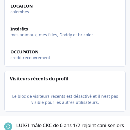
LOCATION
colombes
Intérêts
mes animaux, mes filles, Doddy et bricoler
OCCUPATION
credit recouvrement
Visiteurs récents du profil
Le bloc de visiteurs récents est désactivé et il n’est pas
visible pour les autres utilisateurs.
LUIGI mâle CKC de 6 ans 1/2 rejoint cani-seniors
LUIGI mâle CKC de 6 ans 1/2 rejoint cani-seniors