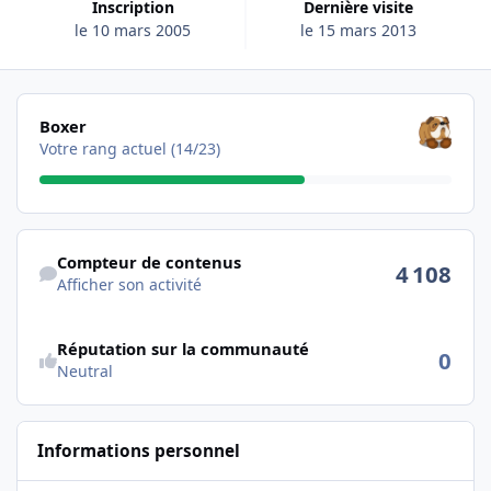
Inscription
Dernière visite
le 10 mars 2005
le 15 mars 2013
Les voir tous
Boxer
Votre rang actuel (14/23)
Afficher son activité
Compteur de contenus
4 108
Afficher son activité
Réputation sur la communauté
0
Neutral
Informations personnel