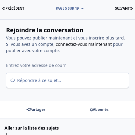
PREMIÈRE PAGE
D
PRÉCÉDENT
PAGE 5 SUR 19
SUIVANT
Rejoindre la conversation
Vous pouvez publier maintenant et vous inscrire plus tard.
Si vous avez un compte,
connectez-vous maintenant
pour
publier avec votre compte.
Répondre à ce sujet…
Partager
Abonnés
Aller sur la liste des sujets