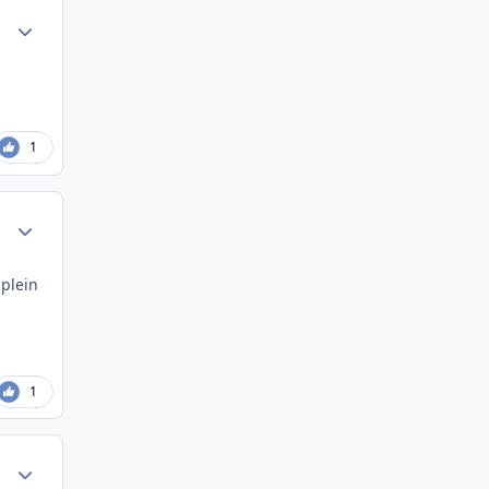
Author stats
1
Author stats
 plein
1
Author stats