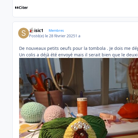
Citer
Soisic1
Membres
Posté(e)
le 28 février 2025
1 a
De nouveaux petits oeufs pour la tombola . Je dois me dépê
Un colis a déjà été envoyé mais il serait bien que le de