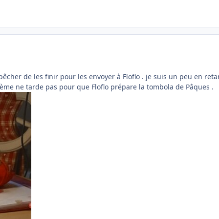
cher de les finir pour les envoyer à Floflo . je suis un peu en reta
uxième ne tarde pas pour que Floflo prépare la tombola de Pâques .