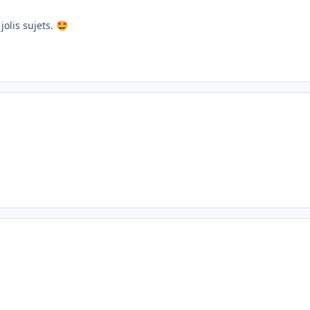
jolis sujets.
🤩