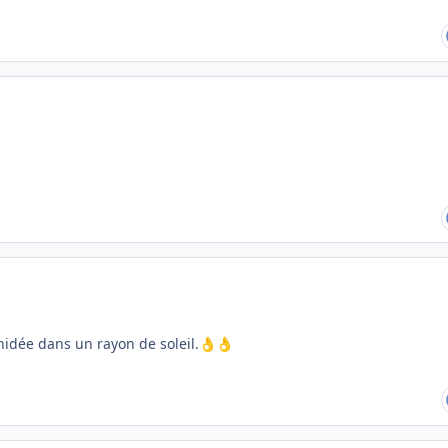
chidée dans un rayon de soleil.
👌
👌