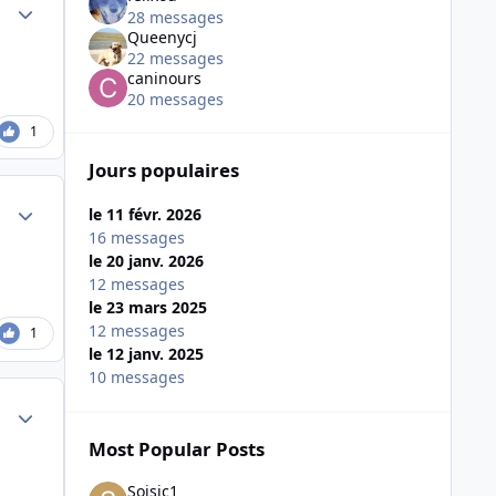
Author stats
28 messages
Queenycj
22 messages
caninours
20 messages
1
Jours populaires
Author stats
le 11 févr. 2026
16 messages
le 20 janv. 2026
12 messages
le 23 mars 2025
12 messages
1
le 12 janv. 2025
10 messages
Author stats
Most Popular Posts
Soisic1