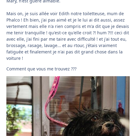
Mary, n'est guère aimable.
Mais on, je suis allée voir Edith notre toiletteuse, mum de
Phalco ! Eh bien, j'ai pas aimé et je le lui ai dit aussi, assez
vertement mais elle n'a rien compris et m'a dit que je devais
me tenir tranquille ! qu'est-ce qu'elle croit ?! hum ?!!! ceci dit
avec elle, j'ai fini par me taire avec difficulté ! et j'ai tout eu,
brossage, rasage, lavage... et au rtour, j'étais vraiment
fatiguée et finalement je n'ai pas dit grand chose dans la
voiture !
Comment que vous me trouvez ???