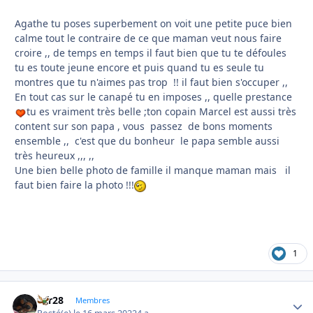
Agathe tu poses superbement on voit une petite puce bien
calme tout le contraire de ce que maman veut nous faire
croire ,, de temps en temps il faut bien que tu te défoules
tu es toute jeune encore et puis quand tu es seule tu
montres que tu n'aimes pas trop !! il faut bien s'occuper ,,
En tout cas sur le canapé tu en imposes ,, quelle prestance
tu es vraiment très belle ;ton copain Marcel est aussi très
content sur son papa , vous passez de bons moments
ensemble ,, c'est que du bonheur le papa semble aussi
très heureux ,,, ,,
Une bien belle photo de famille il manque maman mais il
faut bien faire la photo !!!
1
frfr28
Autho
Membres