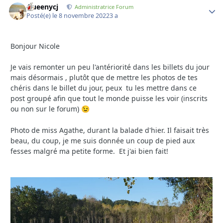
Queenycj
Autho
Administratrice Forum
Posté(e)
le 8 novembre 2022
3 a
Bonjour Nicole
Je vais remonter un peu l'antériorité dans les billets du jour
mais désormais , plutôt que de mettre les photos de tes
chéris dans le billet du jour, peux tu les mettre dans ce
post groupé afin que tout le monde puisse les voir (inscrits
ou non sur le forum)
😉
Photo de
miss Agathe, durant la balade d'hier. Il faisait très
beau, du coup, je me suis donnée un coup de pied aux
fesses malgré ma petite forme. Et j'ai bien fait!