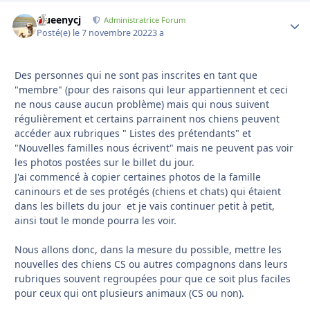
Queenycj
Autho
Administratrice Forum
Posté(e)
le 7 novembre 2022
3 a
Des personnes qui ne sont pas inscrites en tant que
"membre" (pour des raisons qui leur appartiennent et ceci
ne nous cause aucun problème) mais qui nous suivent
régulièrement et certains parrainent nos chiens peuvent
accéder aux rubriques " Listes des prétendants" et
"Nouvelles familles nous écrivent" mais ne peuvent pas voir
les photos postées sur le billet du jour.
J'ai commencé à copier certaines photos de la famille
caninours et de ses protégés (chiens et chats) qui étaient
dans les billets du jour et je vais continuer petit à petit,
ainsi tout le monde pourra les voir.
Nous allons donc, dans la mesure du possible, mettre les
nouvelles des chiens CS ou autres compagnons dans leurs
rubriques souvent regroupées pour que ce soit plus faciles
pour ceux qui ont plusieurs animaux (CS ou non).