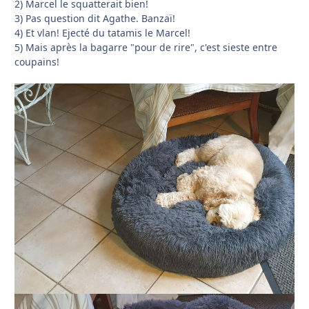
2) Marcel le squatterait bien!
3) Pas question dit Agathe. Banzaï!
4) Et vlan! Ejecté du tatamis le Marcel!
5) Mais après la bagarre "pour de rire", c'est sieste entre
coupains!