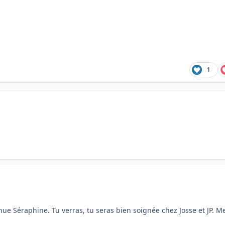
1
e Séraphine. Tu verras, tu seras bien soignée chez Josse et JP. Me