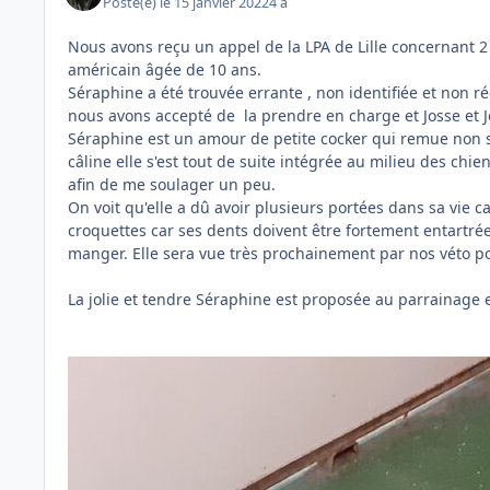
Posté(e)
le 15 janvier 2022
4 a
Nous avons reçu un appel de la LPA de Lille concernant 
américain âgée de 10 ans.
Séraphine a été trouvée errante , non identifiée et non r
nous avons accepté de la prendre en charge et Josse et J
Séraphine est un amour de petite cocker qui remue non st
câline elle s'est tout de suite intégrée au milieu des chie
afin de me soulager un peu.
On voit qu'elle a dû avoir plusieurs portées dans sa vie 
croquettes car ses dents doivent être fortement entartrée
manger. Elle sera vue très prochainement par nos véto pou
La jolie et tendre Séraphine est proposée au parrainage e