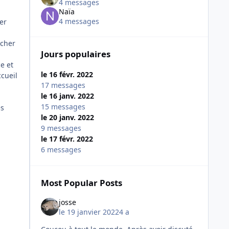
4 messages
Naïa
4 messages
er
scher
Jours populaires
e et
le 16 févr. 2022
ccueil
17 messages
le 16 janv. 2022
15 messages
es
le 20 janv. 2022
9 messages
le 17 févr. 2022
6 messages
Most Popular Posts
josse
le 19 janvier 2022
4 a