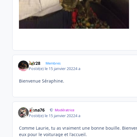
frfr28
Membres
Posté(e)
le 15 janvier 2022
4 a
Bienvenue Séraphine.
Anna76
Modératrice
Posté(e)
le 15 janvier 2022
4 a
Comme Laurie, tu as vraiment une bonne bouille. Bienvenu
eux pour le voiturage et l'accueil.