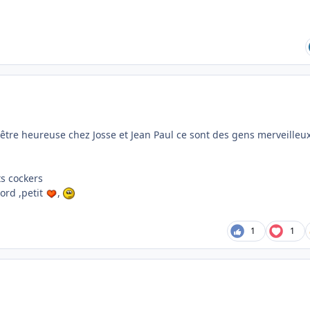
être heureuse chez Josse et Jean Paul ce sont des gens merveilleu
ts cockers
cord ,petit
,
1
1