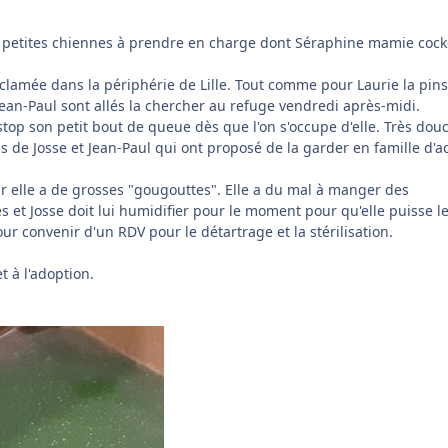
2 petites chiennes à prendre en charge dont Séraphine mamie cock
éclamée dans la périphérie de Lille. Tout comme pour Laurie la pin
ean-Paul sont allés la chercher au refuge vendredi après-midi.
op son petit bout de queue dès que l'on s'occupe d'elle. Très douc
ns de Josse et Jean-Paul qui ont proposé de la garder en famille d'a
car elle a de grosses "gougouttes". Elle a du mal à manger des
s et Josse doit lui humidifier pour le moment pour qu'elle puisse l
r convenir d'un RDV pour le détartrage et la stérilisation.
t à l'adoption.