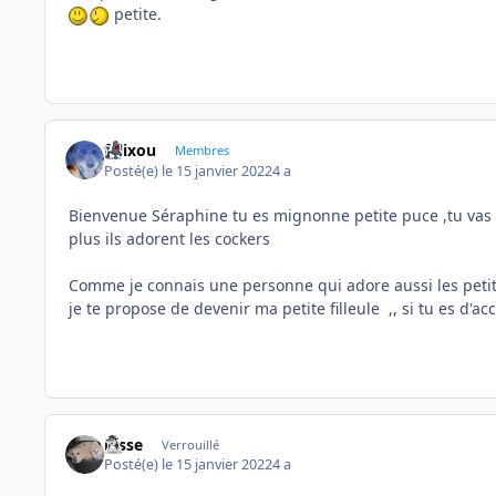
petite.
felixou
Membres
Posté(e)
le 15 janvier 2022
4 a
Bienvenue Séraphine tu es mignonne petite puce ,tu vas 
plus ils adorent les cockers
Comme je connais une personne qui adore aussi les peti
je te propose de devenir ma petite filleule ,, si tu es d'ac
josse
Verrouillé
Posté(e)
le 15 janvier 2022
4 a