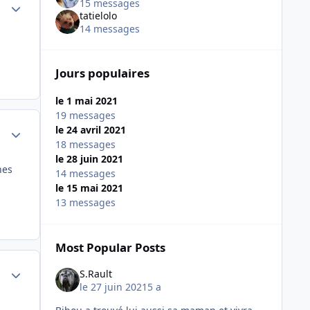
Author stats
15 messages
tatielolo
14 messages
Jours populaires
le 1 mai 2021
19 messages
Author stats
le 24 avril 2021
18 messages
le 28 juin 2021
nes
14 messages
le 15 mai 2021
13 messages
Most Popular Posts
Author stats
S.Rault
le 27 juin 2021
5 a