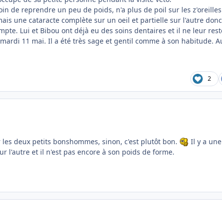
oin de reprendre un peu de poids, n'a plus de poil sur les z'oreilles
is une cataracte complète sur un oeil et partielle sur l'autre don
pte. Lui et Bibou ont déjà eu des soins dentaires et il ne leur rest
e mardi 11 mai. Il a été très sage et gentil comme à son habitude. 
2
r les deux petits bonshommes, sinon, c'est plutôt bon.
Il y a une
ur l'autre et il n'est pas encore à son poids de forme.