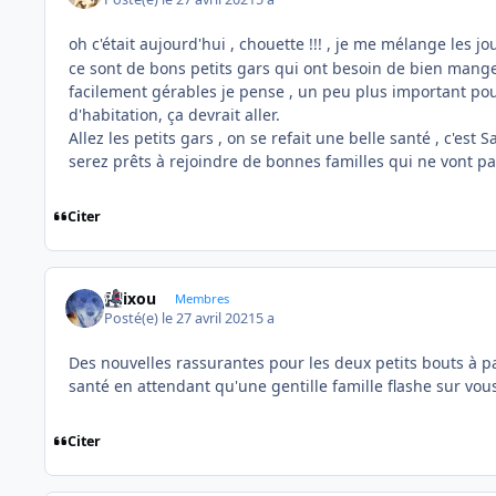
oh c'était aujourd'hui , chouette !!! , je me mélange les j
ce sont de bons petits gars qui ont besoin de bien mang
facilement gérables je pense , un peu plus important pou
d'habitation, ça devrait aller.
Allez les petits gars , on se refait une belle santé , c'est 
serez prêts à rejoindre de bonnes familles qui ne vont
Citer
felixou
Membres
Posté(e)
le 27 avril 2021
5 a
Des nouvelles rassurantes pour les deux petits bouts à 
santé en attendant qu'une gentille famille flashe sur vou
Citer