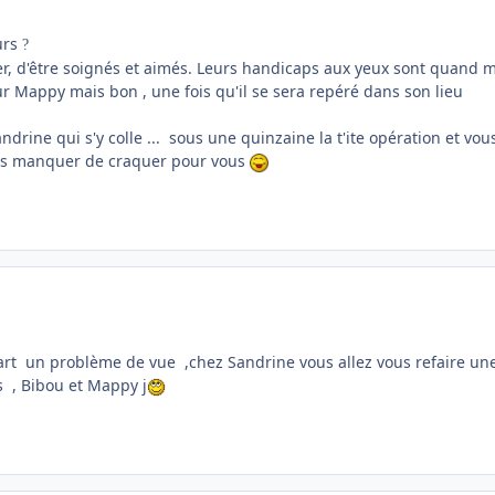
ours
?
er, d'être soignés et aimés. Leurs handicaps aux yeux sont quand
r Mappy mais bon , une fois qu'il se sera repéré dans son lieu
Sandrine qui s'y colle ... sous une quinzaine la t'ite opération et vou
 pas manquer de craquer pour vous
part un problème de vue ,chez Sandrine vous allez vous refaire un
s , Bibou et Mappy j