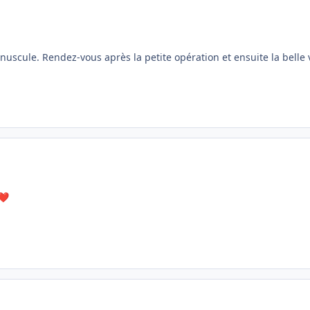
uscule. Rendez-vous après la petite opération et ensuite la belle 
❤️