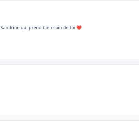
c Sandrine qui prend bien soin de toi
❤️