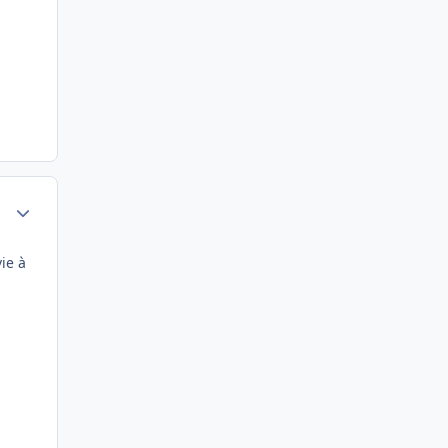
Author stats
ie à