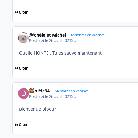
Citer
Michèle et Michel
Membres en vacance
Posté(e)
le 26 avril 2021
5 a
Quelle HONTE . Tu es sauvé maintenant
Citer
Danièle94
Membres en vacance
Posté(e)
le 26 avril 2021
5 a
Bienvenue Bibou
?
Citer