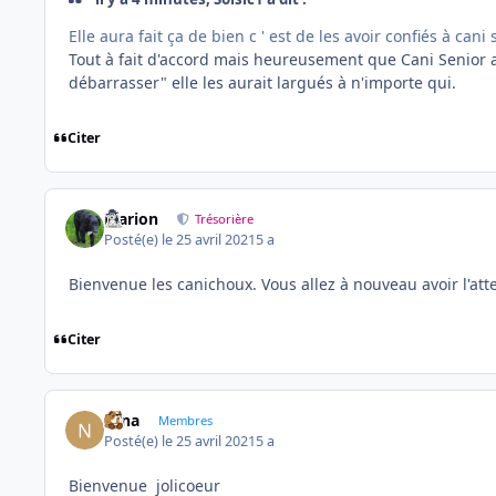
Elle aura fait ça de bien c ' est de les avoir confiés à cani 
Tout à fait d'accord mais heureusement que Cani Senior 
débarrasser" elle les aurait largués à n'importe qui.
Citer
Marion
Trésorière
Posté(e)
le 25 avril 2021
5 a
Bienvenue les canichoux. Vous allez à nouveau avoir l'att
Citer
Nina
Membres
Posté(e)
le 25 avril 2021
5 a
Bienvenue jolicoeur