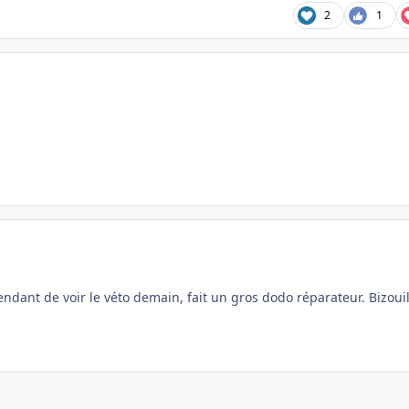
2
1
tendant de voir le véto demain, fait un gros dodo réparateur. Bizoui