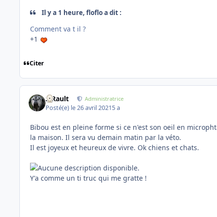
Il y a 1 heure, floflo a dit :
Comment va t il ?
+1
Citer
S.Rault
Administratrice
Posté(e)
le 26 avril 2021
5 a
Bibou est en pleine forme si ce n'est son oeil en micropht
la maison. Il sera vu demain matin par la véto.
Il est joyeux et heureux de vivre. Ok chiens et chats.
Y'a comme un ti truc qui me gratte !