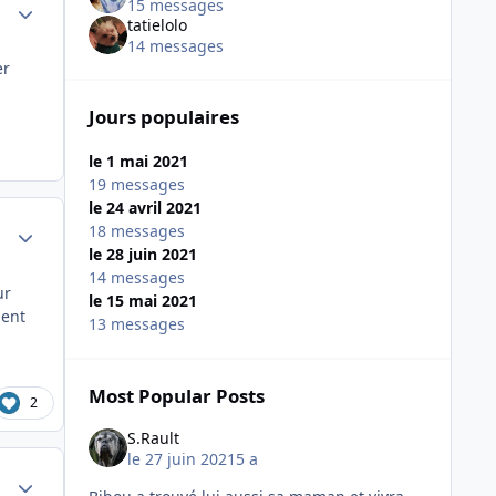
Author stats
15 messages
tatielolo
14 messages
er
Jours populaires
le 1 mai 2021
19 messages
le 24 avril 2021
Author stats
18 messages
le 28 juin 2021
14 messages
ur
le 15 mai 2021
ment
13 messages
Most Popular Posts
2
S.Rault
le 27 juin 2021
5 a
Author stats