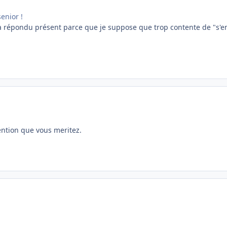
senior !
a répondu présent parce que je suppose que trop contente de "s'e
ention que vous meritez.