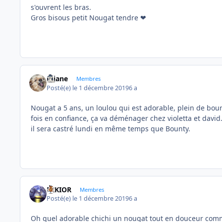
s'ouvrent les bras.
Gros bisous petit Nougat tendre ❤
réjane
Membres
Posté(e)
le 1 décembre 2019
6 a
Nougat a 5 ans, un loulou qui est adorable, plein de bour
fois en confiance, ça va déménager chez violetta et david
il sera castré lundi en même temps que Bounty.
NIKIOR
Membres
Posté(e)
le 1 décembre 2019
6 a
Oh quel adorable chichi un nougat tout en douceur comme