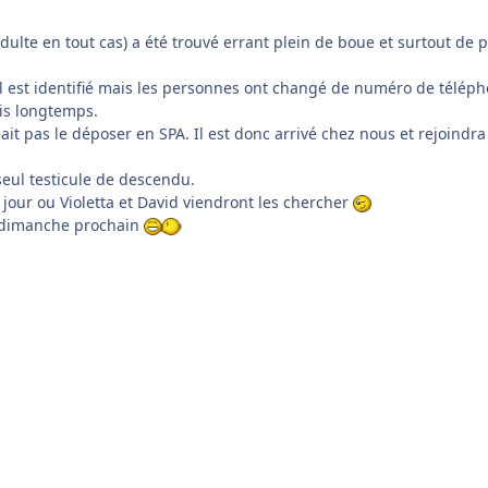
ulte en tout cas) a été trouvé errant plein de boue et surtout de 
 il est identifié mais les personnes ont changé de numéro de télép
uis longtemps.
it pas le déposer en SPA. Il est donc arrivé chez nous et rejoindra
 seul testicule de descendu.
 jour ou Violetta et David viendront les chercher
'à dimanche prochain