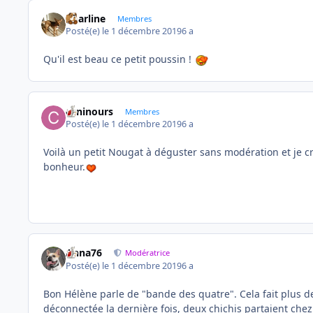
Charline
Membres
Posté(e)
le 1 décembre 2019
6 a
Qu'il est beau ce petit poussin !
caninours
Membres
Posté(e)
le 1 décembre 2019
6 a
Voilà un petit Nougat à déguster sans modération et je cr
bonheur.
Anna76
Modératrice
Posté(e)
le 1 décembre 2019
6 a
Bon Hélène parle de "bande des quatre". Cela fait plus d
déconnectée la dernière fois, deux chichis partaient chez