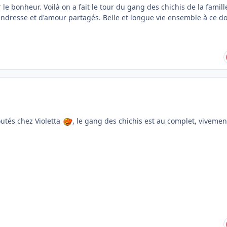
 le bonheur. Voilà on a fait le tour du gang des chichis de la famill
tendresse et d'amour partagés. Belle et longue vie ensemble à ce d
outés chez Violetta
, le gang des chichis est au complet, vivemen