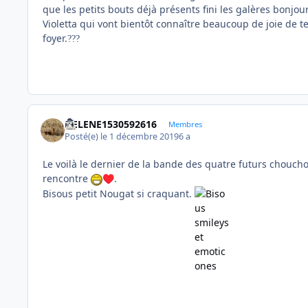
que les petits bouts déjà présents fini les galères bonjour
Violetta qui vont bientôt connaître beaucoup de joie de 
foyer.
?
?
?
HELENE1530592616
Membres
Posté(e)
le 1 décembre 2019
6 a
Le voilà le dernier de la bande des quatre futurs chouch
rencontre
.
♥️
Bisous petit Nougat si craquant.