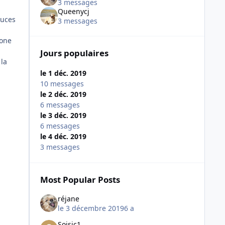
3 messages
Queenycj
puces
3 messages
hone
Jours populaires
 la
le 1 déc. 2019
10 messages
le 2 déc. 2019
6 messages
le 3 déc. 2019
6 messages
le 4 déc. 2019
3 messages
Most Popular Posts
réjane
le 3 décembre 2019
6 a
Soisic1