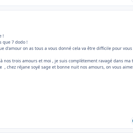
 !
us que 7 dodo !
e d'amour on as tous a vous donné cela va être difficile pour vous
t à nos trois amours et moi , je suis complètement ravagé dans ma 
 , chez réjane soyé sage et bonne nuit nos amours, on vous aimes