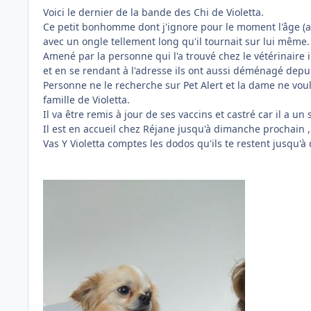
Voici le dernier de la bande des Chi de Violetta.
Ce petit bonhomme dont j'ignore pour le moment l'âge (ad
avec un ongle tellement long qu'il tournait sur lui même.
Amené par la personne qui l'a trouvé chez le vétérinaire
et en se rendant à l'adresse ils ont aussi déménagé dep
Personne ne le recherche sur Pet Alert et la dame ne voula
famille de Violetta.
Il va être remis à jour de ses vaccins et castré car il a un
Il est en accueil chez Réjane jusqu'à dimanche prochain ,
Vas Y Violetta comptes les dodos qu'ils te restent jusqu