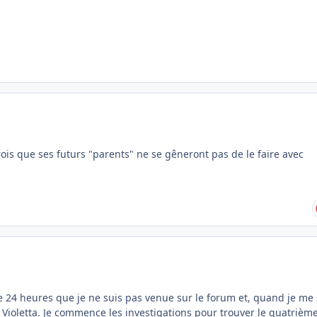
ois que ses futurs "parents" ne se gêneront pas de le faire avec
e 24 heures que je ne suis pas venue sur le forum et, quand je me 
 Violetta. Je commence les investigations pour trouver le quatrièm