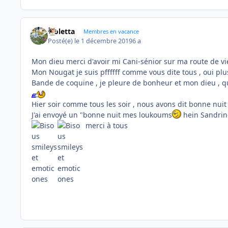
violetta
Membres en vacance
Posté(e)
le 1 décembre 2019
6 a
Mon dieu merci d'avoir mi Cani-sénior sur ma route de vie
Mon Nougat je suis pffffff comme vous dite tous , oui pl
Bande de coquine , je pleure de bonheur et mon dieu , qu
Hier soir comme tous les soir , nous avons dit bonne nui
J'ai envoyé un "bonne nuit mes loukoums
hein Sandrine
merci à tous