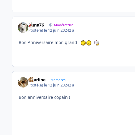
Anna76
Modératrice
Posté(e)
le 12 juin 2024
2 a
Bon Anniversaire mon grand !
Charline
Membres
Posté(e)
le 12 juin 2024
2 a
Bon anniversaire copain !