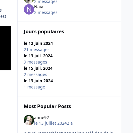
2 messages
Naïa
s
2 messages
'est
Jours populaires
le 12 juin 2024
21 messages
le 13 juil. 2024
9 messages
le 15 juil. 2024
2 messages
le 13 juin 2024
1 message
Most Popular Posts
anne92
le 13 juillet 2024
2 a