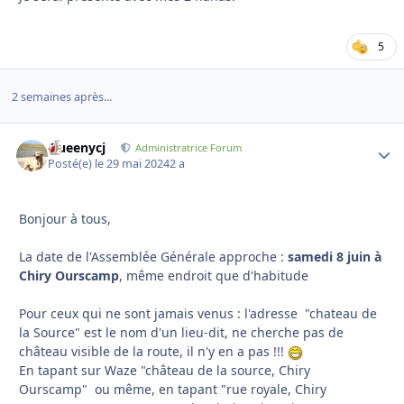
5
2 semaines après...
Queenycj
Autho
Administratrice Forum
Posté(e)
le 29 mai 2024
2 a
Bonjour à tous,
La date de l'Assemblée Générale approche :
samedi 8 juin à
Chiry Ourscamp
, même endroit que d'habitude
Pour ceux qui ne sont jamais venus : l'adresse "chateau de
la Source" est le nom d'un lieu-dit, ne cherche pas de
château visible de la route, il n'y en a pas !!!
En tapant sur Waze "château de la source, Chiry
Ourscamp" ou même, en tapant "rue royale, Chiry