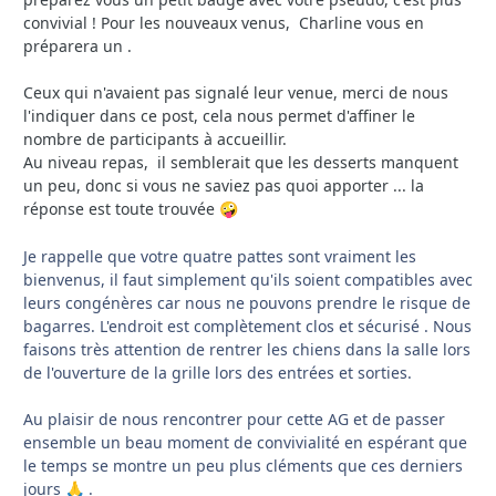
convivial ! Pour les nouveaux venus, Charline vous en
préparera un .
Ceux qui n'avaient pas signalé leur venue, merci de nous
l'indiquer dans ce post, cela nous permet d'affiner le
nombre de participants à accueillir.
Au niveau repas, il semblerait que les desserts manquent
un peu, donc si vous ne saviez pas quoi apporter ... la
réponse est toute trouvée
🤪
Je rappelle que votre quatre pattes sont vraiment les
bienvenus, il faut simplement qu'ils soient compatibles avec
leurs congénères car nous ne pouvons prendre le risque de
bagarres. L'endroit est complètement clos et sécurisé . Nous
faisons très attention de rentrer les chiens dans la salle lors
de l'ouverture de la grille lors des entrées et sorties.
Au plaisir de nous rencontrer pour cette AG et de passer
ensemble un beau moment de convivialité en espérant que
le temps se montre un peu plus cléments que ces derniers
jours
.
🙏