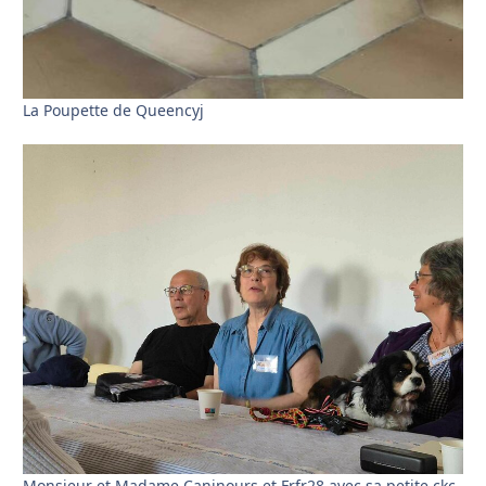
La Poupette de Queencyj
Monsieur et Madame Caninours et Frfr28 avec sa petite ckc