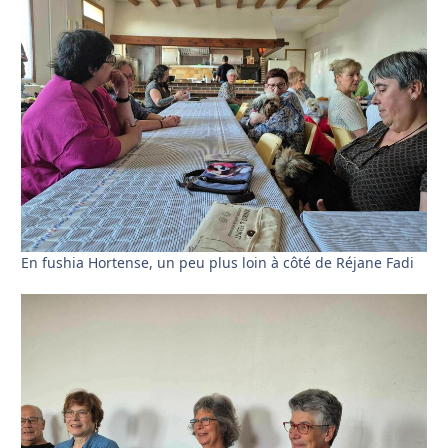
En fushia Hortense, un peu plus loin à côté de Réjane Fadi