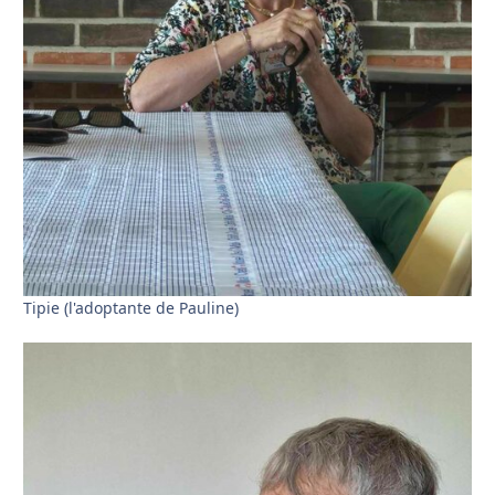
Tipie (l'adoptante de Pauline)