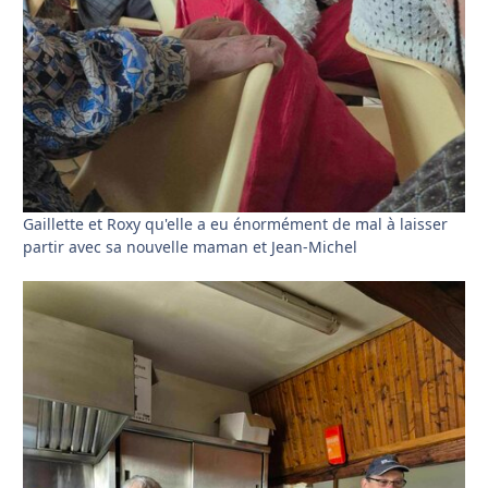
Gaillette et Roxy qu'elle a eu énormément de mal à laisser
partir avec sa nouvelle maman et Jean-Michel