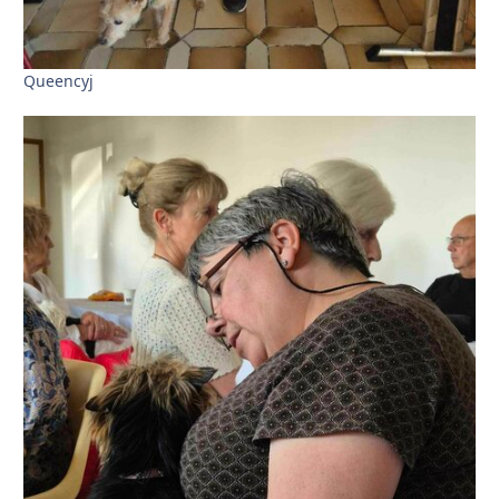
Queencyj