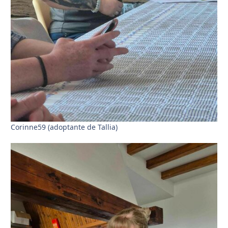
Corinne59 (adoptante de Tallia)