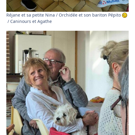
Réjane et sa petite Nina / Orchidée et son bariton Pépito
/ Caninours et Agathe