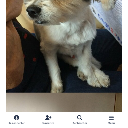
Se connecter
S’inscrire
Rechercher
Menu