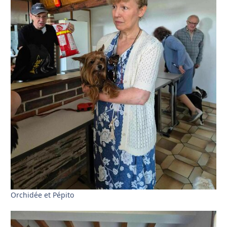
Orchidée et Pépito