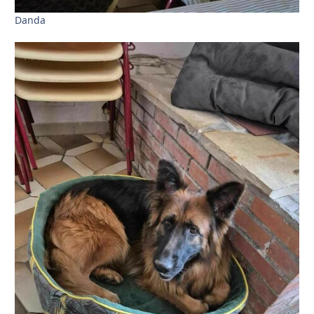
Danda