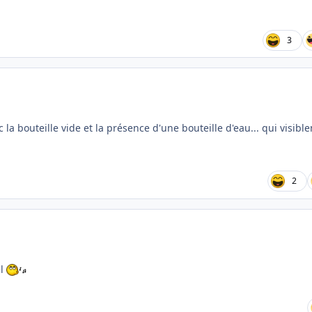
3
c la bouteille vide et la présence d'une bouteille d'eau... qui visibl
2
el