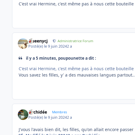
C'est vrai Hermine, c'est même pas à nous cette bouteille
Queenycj
Administratrice Forum
Posté(e)
le 9 juin 2024
2 a
il y a 5 minutes, poupounette a dit :
C'est vrai Hermine, c'est même pas à nous cette bouteille
Vous savez les filles, y' a des mauvaises langues partout..
Orchidée
Membres
Posté(e)
le 9 juin 2024
2 a
J'vous l'avais bien dit, les filles, qu'on allait encore passer