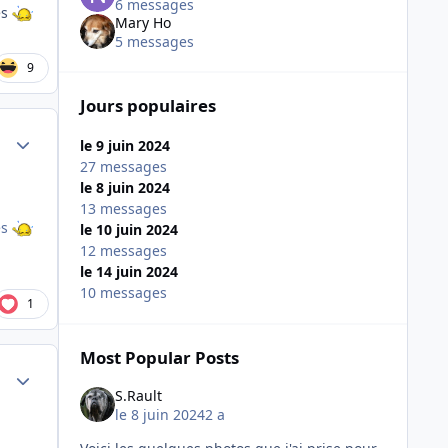
6 messages
es
Mary Ho
5 messages
9
Jours populaires
Author stats
le 9 juin 2024
27 messages
le 8 juin 2024
13 messages
es
le 10 juin 2024
12 messages
le 14 juin 2024
10 messages
1
Most Popular Posts
Author stats
S.Rault
le 8 juin 2024
2 a