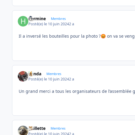
hermine
Membres
Posté(e)
le 10 juin 2024
2 a
Il a inversé les bouteilles pour la photo ?
on va se veng
😡
danda
Membres
Posté(e)
le 10 juin 2024
2 a
Un grand merci a tous les organisateurs de l’assemblée
gaillette
Membres
Posté(e)
le 10 juin 2024
2 a