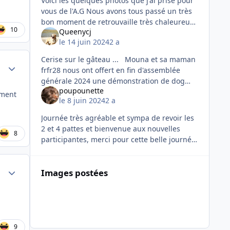
Voici les quelques photos que j'ai prise pour
vous de l'A.G Nous avons tous passé un très
bon moment de retrouvaille très chaleureux
10
Queenycj
et convivial. Un grand merci à Orchidée et
le 14 juin 2024
2 a
son mari arri
Cerise sur le gâteau ... Mouna et sa maman
Author stats
frfr28 nous ont offert en fin d'assemblée
générale 2024 une démonstration de dog
poupounette
dancing, plusieurs de nos membres avaient
ement
le 8 juin 2024
2 a
déjà du partir malheur
Journée très agréable et sympa de revoir les
2 et 4 pattes et bienvenue aux nouvelles
8
participantes, merci pour cette belle journée.
Quelques photos que j'ai prise aussi et oui
Floflo, Rox
Author stats
Images postées
9