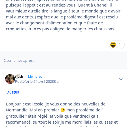
puisque l'appétit est au rendez-vous. Quant à Chanel, il
vaut mieux qu'elle tire la langue à tout le monde que d'avoir
mal aux dents. J'espère que le problème digestif est résolu
avec le changement d'alimentation et que faute de
croquettes, tu n'es pas obligée de manger les chaussons !
1
2 semaines après...
Fadi
Autho
Membres
Posté(e)
le 24 avril 2023
3 a
AUTEUR
Bonjour, c’est Tessie, je vous donne des nouvelles de
Normandie. Moi en premier
mon problème de ’’
🙂
gratouille ‘’ était réglé, et voilà que vendredi ça a
recommencé, surtout le soir je me mordillais les cuisses et