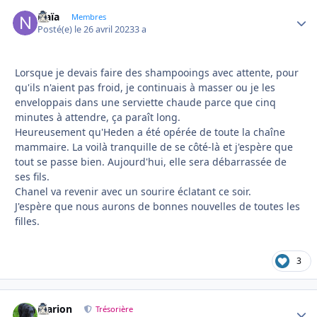
Naïa
Autho
Membres
Posté(e)
le 26 avril 2023
3 a
Lorsque je devais faire des shampooings avec attente, pour
qu'ils n'aient pas froid, je continuais à masser ou je les
enveloppais dans une serviette chaude parce que cinq
minutes à attendre, ça paraît long.
Heureusement qu'Heden a été opérée de toute la chaîne
mammaire. La voilà tranquille de se côté-là et j'espère que
tout se passe bien. Aujourd'hui, elle sera débarrassée de
ses fils.
Chanel va revenir avec un sourire éclatant ce soir.
J'espère que nous aurons de bonnes nouvelles de toutes les
filles.
3
Marion
Autho
Trésorière