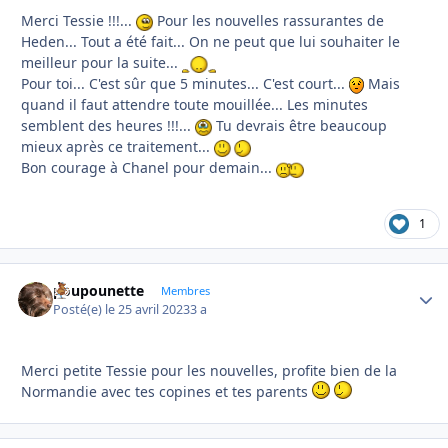
Merci Tessie !!!...
Pour les nouvelles rassurantes de
Heden... Tout a été fait... On ne peut que lui souhaiter le
meilleur pour la suite...
Pour toi... C'est sûr que 5 minutes... C'est court...
Mais
quand il faut attendre toute mouillée... Les minutes
semblent des heures !!!...
Tu devrais être beaucoup
mieux après ce traitement...
Bon courage à Chanel pour demain...
1
poupounette
Autho
Membres
Posté(e)
le 25 avril 2023
3 a
Merci petite Tessie pour les nouvelles, profite bien de la
Normandie avec tes copines et tes parents