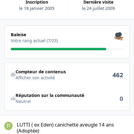
Inscription
Dernière visite
le 18 janvier 2005
le 24 juillet 2009
Les voir tous
Baleise
Votre rang actuel (7/23)
Afficher son activité
Compteur de contenus
462
Afficher son activité
Réputation sur la communauté
0
Neutral
LUTTI ( ex Eden) canichette aveugle 14 ans (Adoptée)
LUTTI ( ex Eden) canichette aveugle 14 ans
(Adoptée)