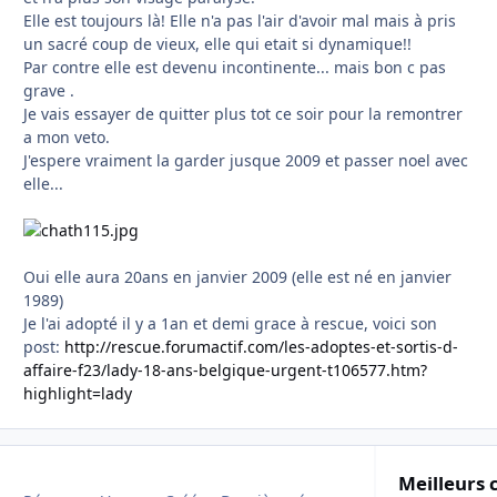
Elle est toujours là! Elle n'a pas l'air d'avoir mal mais à pris
un sacré coup de vieux, elle qui etait si dynamique!!
Par contre elle est devenu incontinente... mais bon c pas
grave .
Je vais essayer de quitter plus tot ce soir pour la remontrer
a mon veto.
J'espere vraiment la garder jusque 2009 et passer noel avec
elle...
Oui elle aura 20ans en janvier 2009 (elle est né en janvier
1989)
Je l'ai adopté il y a 1an et demi grace à rescue, voici son
post:
http://rescue.forumactif.com/les-adoptes-et-sortis-d-
affaire-f23/lady-18-ans-belgique-urgent-t106577.htm?
highlight=lady
Meilleurs 