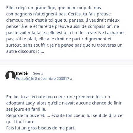
Elle a déjà un grand âge, que beaucoup de nos
compagnons n'atteignent pas. Certes, tu fais preuve
d'amour, mais c'est à toi que tu penses. Il vaudrait mieux
penser à elle et faire de preuve aussi de compassion, ne
pas te voiler la face : elle est à la fin de sa vie. Ne t'acharnes
pas, s'il te plait, elle a le droit de partir dignement et
surtout, sans souffrir. Je ne pense pas que tu trouveras un
autre discours ici...
Invité
Guests
Posté(e)
le 8 décembre 2008
17 a
Emilie, tu as écouté ton coeur, une première fois, en
adoptant Lady, alors qu'elle n'avait aucune chance de finir
ses jours en famille.
Regarde ta puce et..... écoute ton coeur, lui seul de dira ce
qu'il faut faire.
Fais lui un gros bisous de ma part.