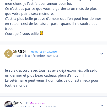
mon choix, je l'est fait par amour pour lui.
Ce n'est pas par ce que vous la garderez un mois de plus
que votre peine sera moindre.
C'est la plus belle preuve d'amour que l'on peut leur donner
en retour c'est de les laisser partir quand il ne soufre pas
trop.
Courage à vous odile
CHRIS94
Autho
Membres en vacance
Posté(e)
le 8 décembre 2008
17 a
Je suis d'accord avec tous les avis déjà exprimés, offrez-lui
un dernier et plus beau cadeau, plein d'amour... l
Le vétérinaire peut venir à domicile, ce qui est mieux pour
tout le monde
floflo
Autho
Modératrice