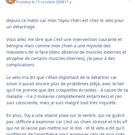
Posté(e)
le 15 octobre 2008
17 a
depuis ce matin car mon Toyou chéri est chez le veto pour
un détartrage.
Vous allez me dire que c'est une intervention courante et
bénigne mais comme mon chien a une myosite des
masseters de la face (donc absence de muscles externes et
atrophie de certains muscles internes), j'ai peur à des
complications.
Le veto m'a dit que c'était important de le détartrer car
sinon il aurait encore plus de problèmes (déjà, avec le fait
qu'il ne prenne que des croquettes écrasées - à cause de sa
maladie - il a 2 molaires complètement entartrées) et j'en
suis consciente, mais je suis malgré tout très inquiète.
En plus, Toy a une vilaine plaie sur le ventre, qui ne guérit
pas -difficile à examiner car c'est un chien stressé et très vif
qui ne se laisse pas mettre sur le dos - et le veto a dit qu'il
profiterait de l'anesthésie pour examiner cela de plus près.