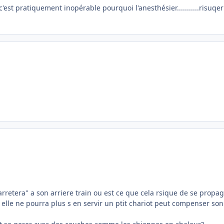
'est pratiquement inopérable pourquoi l'anesthésier...........risuqer
arretera" a son arriere train ou est ce que cela rsique de se propag
ou elle ne pourra plus s en servir un ptit chariot peut compenser son