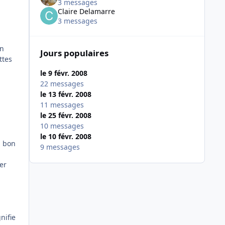
3 messages
Claire Delamarre
3 messages
un
Jours populaires
ttes
le 9 févr. 2008
22 messages
le 13 févr. 2008
11 messages
le 25 févr. 2008
10 messages
le 10 févr. 2008
u bon
9 messages
er
nifie