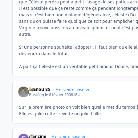
que Céleste perdra petit a petit l'usage de ses pattes arri
Il est possible que ça reste comme ça pendant longtemps (
mais si c'est bien une maladie dégénérative, céleste d'ici
sans qu'on puisse faire quoi que ce soit pour empêcher q
Virginie trouve aussi qu'au niveau sphincter anal c'est 
autre.
Si une personne souhaite l'adopter , il faut bien qu'elle ai
deviendra dans le futur.
A part ça Céleste est un véritable petit amour. Douce, timi
manou 85
Membres en vacance
Posté(e)
le 8 février 2008
18 a
Sur la première photo on voit bien qu'elle met du temps à
Elle est jolie cette crevette un jolie fifille.
francine
Membres en vacance