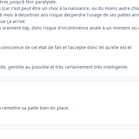
ères jusqu'à finir paralysée.
car c'est peut être un choc à la naissance, ou du moins autre chos
 6 mois à deux/trois ans risque decperdre l'usage de ses pattes arr
ue ça arrive.
pas vraiment top, donc risque d'incontinence anale à un moment ou 
 conscience de cet état de fait et l'accepte donc tel qu'elle est et
de, gentille au possible et très certainement très intelligente.
 remettre sa patte bien en place.