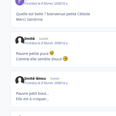
Posté(e)
le 8 février 2008
18 a
Quelle est belle ? bienvenue petite Céleste
Merci Sandrine
Invité
Guests
Posté(e)
le 8 février 2008
18 a
Pauvre petite puce
Comme elle semble douce
Invité lénou
Guests
Posté(e)
le 8 février 2008
18 a
Pauvre petit bout...
Elle est à croquer...