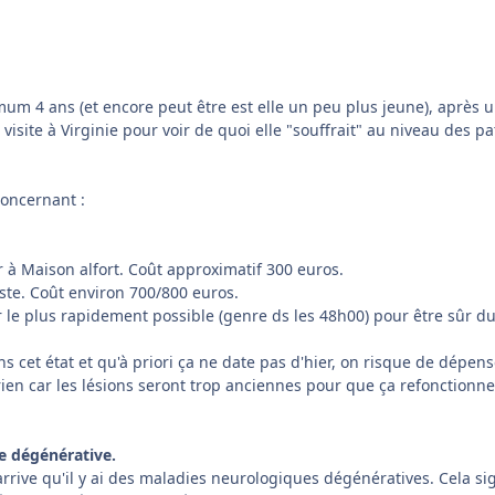
imum 4 ans (et encore peut être est elle un peu plus jeune), après 
 visite à Virginie pour voir de quoi elle "souffrait" au niveau des pa
concernant :
er à Maison alfort. Coût approximatif 300 euros.
liste. Coût environ 700/800 euros.
r le plus rapidement possible (genre ds les 48h00) pour être sûr d
 cet état et qu'à priori ça ne date pas d'hier, on risque de dépens
ien car les lésions seront trop anciennes pour que ça refonctionne
e dégénérative.
rrive qu'il y ai des maladies neurologiques dégénératives. Cela sig