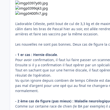
L'adorable Céleste, petit bout de cul de 3,3 kg et de max
câlin dans les bras de Pascal hier au soir, est allée rendre
arrières et faire ses vaccins par la même occasion.
Les nouvelles ne sont pas bonnes. Deux cas de figure la 
- 1 er cas : Hernie discale
.
Pour avoir confirmation, il faut lui faire passer un scann
Ensuite si il y a confirmation il faut opérer par un spécia
Tout en sachant que sur une hernie discale, il faut opére
résulat de l'opération.
Vu qu'on ignore depuis combien de temps Céleste est dans
pas mal d'argent pour une opé qui au final ne changera r
normalement.
- 2 ème cas de figure (pas mieux) : Maladie neurologiqu
Comme sur certaine race de chien (le BA par exemple) il a