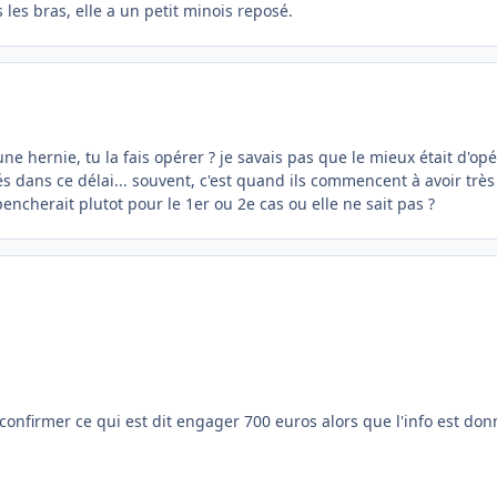
 les bras, elle a un petit minois reposé.
st une hernie, tu la fais opérer ? je savais pas que le mieux était d'op
s dans ce délai... souvent, c'est quand ils commencent à avoir très
pencherait plutot pour le 1er ou 2e cas ou elle ne sait pas ?
 confirmer ce qui est dit engager 700 euros alors que l'info est do