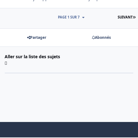
D
PAGE 1 SUR 7
SUIVANT
Partager
Abonnés
Aller sur la liste des sujets