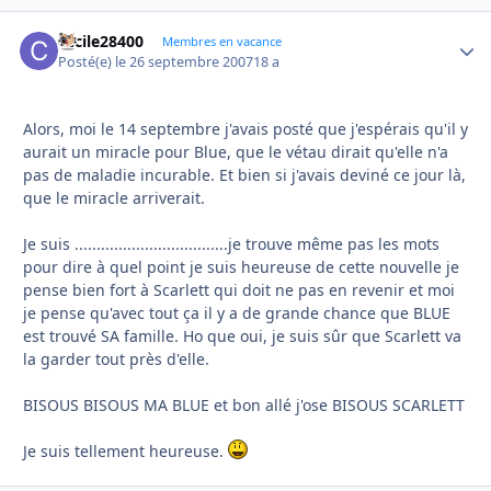
cecile28400
Autho
Membres en vacance
Posté(e)
le 26 septembre 2007
18 a
Alors, moi le 14 septembre j'avais posté que j'espérais qu'il y
aurait un miracle pour Blue, que le vétau dirait qu'elle n'a
pas de maladie incurable. Et bien si j'avais deviné ce jour là,
que le miracle arriverait.
Je suis ...................................je trouve même pas les mots
pour dire à quel point je suis heureuse de cette nouvelle je
pense bien fort à Scarlett qui doit ne pas en revenir et moi
je pense qu'avec tout ça il y a de grande chance que BLUE
est trouvé SA famille. Ho que oui, je suis sûr que Scarlett va
la garder tout près d'elle.
BISOUS BISOUS MA BLUE et bon allé j'ose BISOUS SCARLETT
Je suis tellement heureuse.