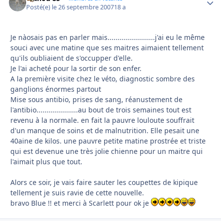
Posté(e)
le 26 septembre 2007
18 a
Je nàosais pas en parler mais........................j'ai eu le même
souci avec une matine que ses maitres aimaient tellement
qu'ils oubliaient de s'occupper d'elle.
Je l'ai acheté pour la sortir de son enfer.
A la première visite chez le véto, diagnostic sombre des
ganglions énormes partout
Mise sous antibio, prises de sang, réanustement de
l'antibio.....................au bout de trois semaines tout est
revenu à la normale. en fait la pauvre louloute souffrait
d'un manque de soins et de malnutrition. Elle pesait une
40aine de kilos. une pauvre petite matine prostrée et triste
qui est devenue une très jolie chienne pour un maitre qui
l'aimait plus que tout.
Alors ce soir, je vais faire sauter les coupettes de kipique
tellement je suis ravie de cette nouvelle.
bravo Blue !! et merci à Scarlett pour ok je