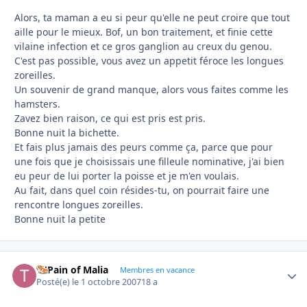
Alors, ta maman a eu si peur qu'elle ne peut croire que tout
aille pour le mieux. Bof, un bon traitement, et finie cette
vilaine infection et ce gros ganglion au creux du genou.
C'est pas possible, vous avez un appetit féroce les longues
zoreilles.
Un souvenir de grand manque, alors vous faites comme les
hamsters.
Zavez bien raison, ce qui est pris est pris.
Bonne nuit la bichette.
Et fais plus jamais des peurs comme ça, parce que pour
une fois que je choisissais une filleule nominative, j'ai bien
eu peur de lui porter la poisse et je m'en voulais.
Au fait, dans quel coin résides-tu, on pourrait faire une
rencontre longues zoreilles.
Bonne nuit la petite
Ti'Pain of Malia
Autho
Membres en vacance
Posté(e)
le 1 octobre 2007
18 a