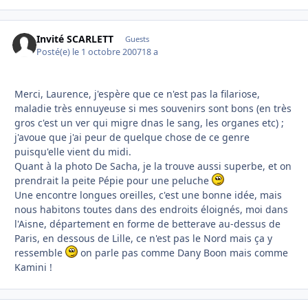
Invité SCARLETT
Guests
Posté(e)
le 1 octobre 2007
18 a
Merci, Laurence, j'espère que ce n'est pas la filariose,
maladie très ennuyeuse si mes souvenirs sont bons (en très
gros c'est un ver qui migre dnas le sang, les organes etc) ;
j'avoue que j'ai peur de quelque chose de ce genre
puisqu'elle vient du midi.
Quant à la photo De Sacha, je la trouve aussi superbe, et on
prendrait la peite Pépie pour une peluche
Une encontre longues oreilles, c'est une bonne idée, mais
nous habitons toutes dans des endroits éloignés, moi dans
l'Aisne, département en forme de betterave au-dessus de
Paris, en dessous de Lille, ce n'est pas le Nord mais ça y
ressemble
on parle pas comme Dany Boon mais comme
Kamini !