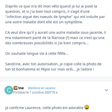
D'après ce que m'a dit mon véto quand je lui ai posé la
question, et si j'ia bien tout compris, il s'agit d'une
"infection aiguë des noeuds de lymphe" qui est induite par
une autre maladie dont elle est un symptôme.
CA veut dire qu'il y aurait une autre maladie sous-jacente, il
m'a notamment parlé de la filariose (?) mais ce n'est qu'une
des nombreuses possibilités si j'ai bien compris...
On souhaite longue vie à cette fifille...
Sandrine, avec ton autorisation, je copie colle la photo de
ton tit bonhomme et Pépie sur mon ordi... je l'adore !
carine
Autho
Membres en vacance
Posté(e)
le 1 octobre 2007
18 a
je confirme Laurence, cette photo est adorable