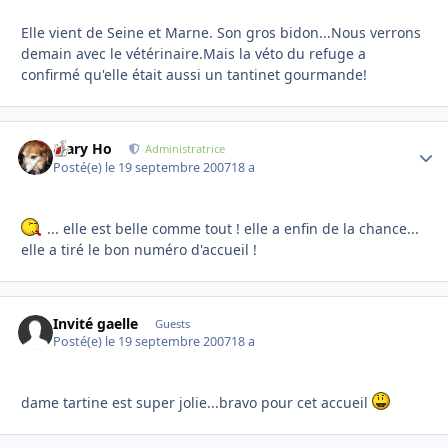
Elle vient de Seine et Marne. Son gros bidon...Nous verrons
demain avec le vétérinaire.Mais la véto du refuge a
confirmé qu'elle était aussi un tantinet gourmande!
Mary Ho
Autho
Administratrice
Posté(e)
le 19 septembre 2007
18 a
... elle est belle comme tout ! elle a enfin de la chance...
elle a tiré le bon numéro d'accueil !
Invité gaelle
Guests
Posté(e)
le 19 septembre 2007
18 a
dame tartine est super jolie...bravo pour cet accueil