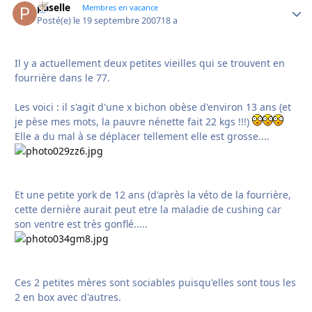
paselle
Autho
Membres en vacance
Posté(e)
le 19 septembre 2007
18 a
Il y a actuellement deux petites vieilles qui se trouvent en
fourrière dans le 77.
Les voici : il s'agit d'une x bichon obèse d'environ 13 ans (et
je pèse mes mots, la pauvre nénette fait 22 kgs !!!)
Elle a du mal à se déplacer tellement elle est grosse....
Et une petite york de 12 ans (d'après la véto de la fourrière,
cette dernière aurait peut etre la maladie de cushing car
son ventre est très gonflé.....
Ces 2 petites mères sont sociables puisqu'elles sont tous les
2 en box avec d'autres.