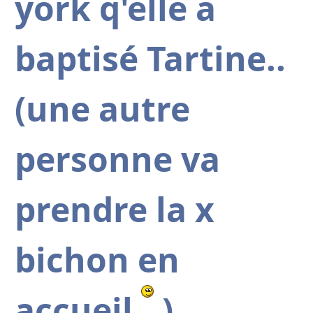
york q'elle a
baptisé Tartine..
(une autre
personne va
prendre la x
bichon en
accueil
)