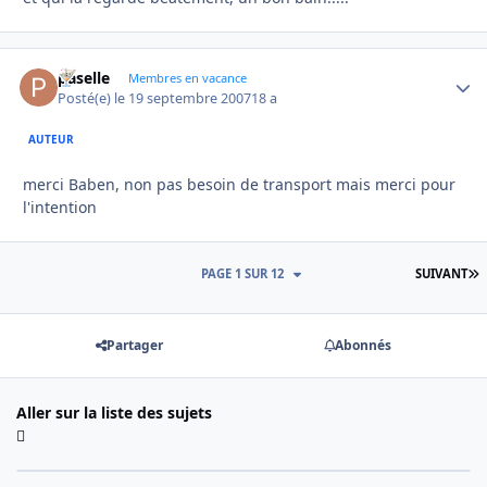
paselle
Autho
Membres en vacance
Posté(e)
le 19 septembre 2007
18 a
AUTEUR
merci Baben, non pas besoin de transport mais merci pour
l'intention
D
PAGE 1 SUR 12
SUIVANT
Partager
Abonnés
Aller sur la liste des sujets