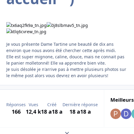
Je vous présente Dame Tartine une beauté de dix ans
environ que nous avons été chercher cette après midi.
Elle est super mignone, caline, douce, mais ne connait pas
le panier molletonné! Elle va apprendre bien vite.
Je suis désolée je n'arrive pas à mettre plusieurs photos sur
le même post alors vous devrez en avoir plusieurs!
Meilleurs
Réponses
Vues
Créé
Dernière réponse
166
12,4 k
18 a
18 a
18 a
18 a
Expand topic overview