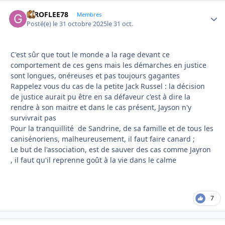
GIROFLEE78
Autho
Membres
Posté(e)
le 31 octobre 2025
le 31 oct.
C'est sûr que tout le monde a la rage devant ce
comportement de ces gens mais les démarches en justice
sont longues, onéreuses et pas toujours gagantes
Rappelez vous du cas de la petite Jack Russel : la décision
de justice aurait pu être en sa défaveur c'est à dire la
rendre à son maitre et dans le cas présent, Jayson n'y
survivrait pas
Pour la tranquillité de Sandrine, de sa famille et de tous les
canisénoriens, malheureusement, il faut faire canard ;
Le but de l'association, est de sauver des cas comme Jayron
, il faut qu'il reprenne goût à la vie dans le calme
7