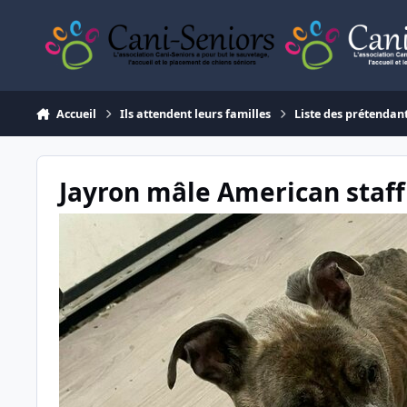
Aller au contenu
Accueil
Ils attendent leurs familles
Liste des prétendan
Jayron mâle American staff