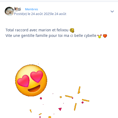
asti
Autho
Membres
Posté(e)
le 24 août 2025
le 24 août
Total raccord avec marion et felixou
Vite une gentille famille pour toi ma ci belle cybelle