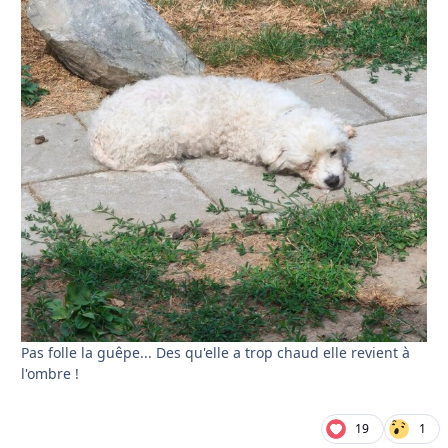
Pas folle la guêpe... Des qu'elle a trop chaud elle revient à
l'ombre !
19
1