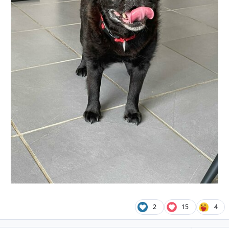
2
15
4