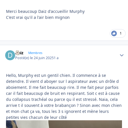
Merci beaucoup Daiz d'accueillir Murphy
C'est vrai qu'il a l'air bien mignon
1
Daiz
Autho
Membres
Posté(e)
le 24 juin 2025
1 a
Hello, Murphy est un gentil chien. Il commence à se
detendre. Il vient d aboyer sur l aspirateur avec un drôle d
aboiement. Il me fait beaucoup rire. Il me fait peur parfois
car il fait beaucoup de bruit en respirant. Soit c est à cause
du collapsus trachéal ou parce qu il est stressé. Naia, cela
arrive t il souvent à votre brabançon ? Sinon avec mon chien
et mon chat ça va, tous les 3 s ignorent et mène leurs
petites vies chacun de leur côté