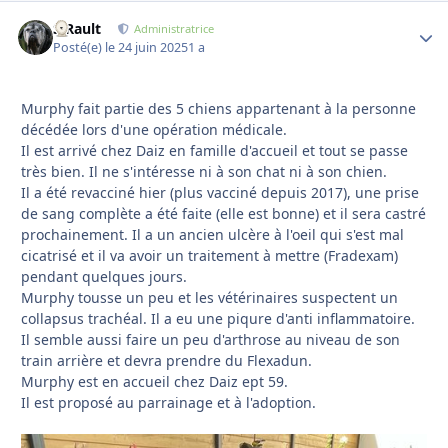
S.Rault
Autho
Administratrice
Posté(e)
le 24 juin 2025
1 a
Murphy fait partie des 5 chiens appartenant à la personne
décédée lors d'une opération médicale.
Il est arrivé chez Daiz en famille d'accueil et tout se passe
très bien. Il ne s'intéresse ni à son chat ni à son chien.
Il a été revacciné hier (plus vacciné depuis 2017), une prise
de sang complète a été faite (elle est bonne) et il sera castré
prochainement. Il a un ancien ulcère à l'oeil qui s'est mal
cicatrisé et il va avoir un traitement à mettre (Fradexam)
pendant quelques jours.
Murphy tousse un peu et les vétérinaires suspectent un
collapsus trachéal. Il a eu une piqure d'anti inflammatoire.
Il semble aussi faire un peu d'arthrose au niveau de son
train arrière et devra prendre du Flexadun.
Murphy est en accueil chez Daiz ept 59.
Il est proposé au parrainage et à l'adoption.