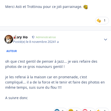
Merci Asti et Trottinou pour ce joli parrainage.
1
Mary Ho
Autho
Administratrice
Posté(e)
le 8 novembre 2024
1 a
AUTEUR
oh que c'est gentil de penser à Jazz... je vais refaire des
photos de ce gros nounours gentil !
je les referai à la maison car en promenade, c'est
compliqué... il a de la force et le tenir et faire des photos en
même temps, suis sure du flou !!!!
A suivre donc