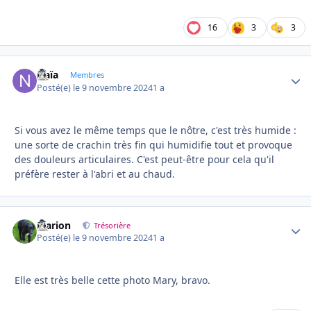
16
3
3
Naïa
Autho
Membres
Posté(e)
le 9 novembre 2024
1 a
Si vous avez le même temps que le nôtre, c'est très humide :
une sorte de crachin très fin qui humidifie tout et provoque
des douleurs articulaires. C'est peut-être pour cela qu'il
préfère rester à l'abri et au chaud.
Marion
Autho
Trésorière
Posté(e)
le 9 novembre 2024
1 a
Elle est très belle cette photo Mary, bravo.