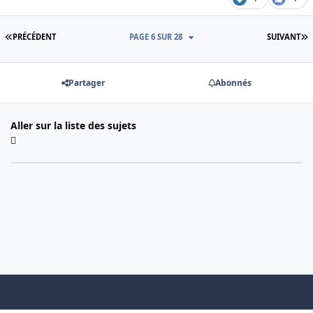
PREMIÈRE PAGE
D
PRÉCÉDENT
PAGE 6 SUR 28
SUIVANT
Partager
Abonnés
Aller sur la liste des sujets