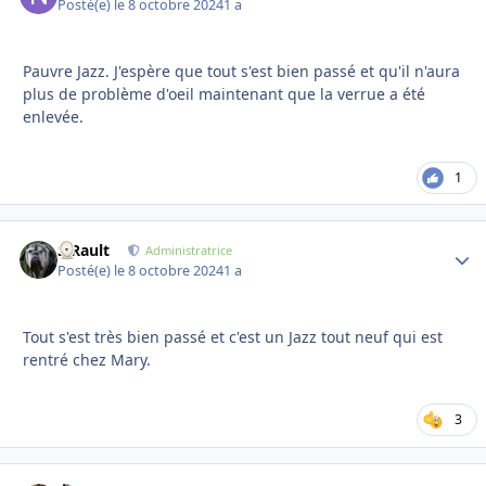
Posté(e)
le 8 octobre 2024
1 a
Pauvre Jazz. J'espère que tout s'est bien passé et qu'il n'aura
plus de problème d'oeil maintenant que la verrue a été
enlevée.
1
S.Rault
Autho
Administratrice
Posté(e)
le 8 octobre 2024
1 a
Tout s'est très bien passé et c'est un Jazz tout neuf qui est
rentré chez Mary.
3