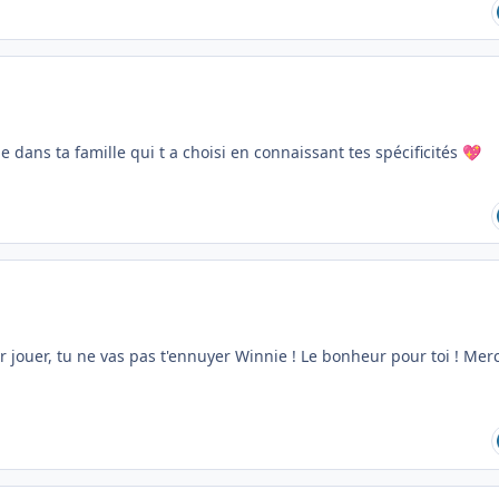
ie dans ta famille qui t a choisi en connaissant tes spécificités
💖
ur jouer, tu ne vas pas t'ennuyer Winnie ! Le bonheur pour toi ! Merc