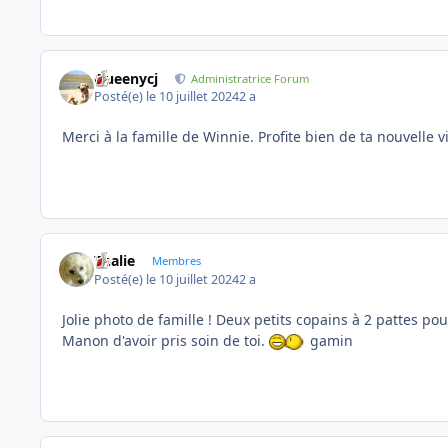
Queenycj
Administratrice Forum
Posté(e)
le 10 juillet 2024
2 a
Merci à la famille de Winnie. Profite bien de ta nouvelle v
Thalie
Membres
Posté(e)
le 10 juillet 2024
2 a
Jolie photo de famille ! Deux petits copains à 2 pattes po
Manon d'avoir pris soin de toi.
gamin