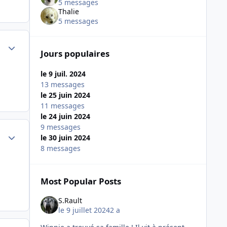
5 messages
Thalie
5 messages
Author stats
Jours populaires
le 9 juil. 2024
13 messages
le 25 juin 2024
11 messages
le 24 juin 2024
9 messages
Author stats
le 30 juin 2024
8 messages
Most Popular Posts
S.Rault
le 9 juillet 2024
2 a