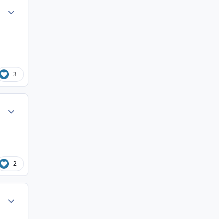
Author stats
3
Author stats
2
Author stats