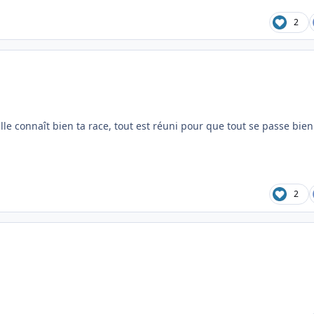
2
le connaît bien ta race, tout est réuni pour que tout se passe bie
2