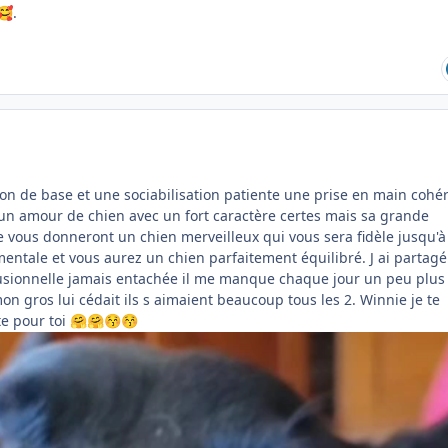
.
🥰
on de base et une sociabilisation patiente une prise en main cohé
 un amour de chien avec un fort caractère certes mais sa grande
e vous donneront un chien merveilleux qui vous sera fidèle jusqu'à
t mentale et vous aurez un chien parfaitement équilibré. J ai partagé
usionnelle jamais entachée il me manque chaque jour un peu plus 
mon gros lui cédait ils s aimaient beaucoup tous les 2. Winnie je te
te pour toi
🤗
🤗
😚
😚