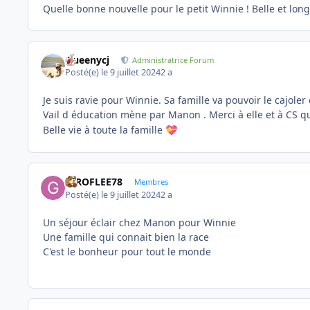
Quelle bonne nouvelle pour le petit Winnie ! Belle et lon
Queenycj
Administratrice Forum
Posté(e)
le 9 juillet 2024
2 a
Je suis ravie pour Winnie. Sa famille va pouvoir le cajoler 
Vail d éducation mène par Manon . Merci à elle et à CS q
Belle vie à toute la famille
💝
GIROFLEE78
Membres
Posté(e)
le 9 juillet 2024
2 a
Un séjour éclair chez Manon pour Winnie
Une famille qui connait bien la race
C'est le bonheur pour tout le monde