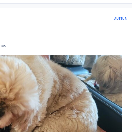
AUTEUR
onos