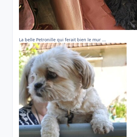
La belle Petronille qui ferait bien le mur ...