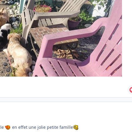
lle
en effet une jolie petite famille