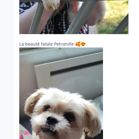
La beauté fatale Petronille
🥰
😍