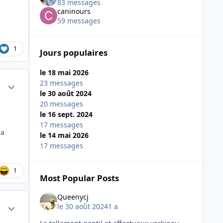
83 messages
caninours
59 messages
1
Jours populaires
le 18 mai 2026
Author stats
23 messages
le 30 août 2024
20 messages
le 16 sept. 2024
17 messages
la
le 14 mai 2026
17 messages
1
Most Popular Posts
Queenycj
Author stats
le 30 août 2024
1 a