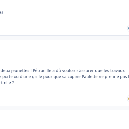
es
deux jeunettes ! Pétronille a dû vouloir s'assurer que les travaux
une porte ou d'une grille pour que sa copine Paulette ne prenne pas 
t-elle ?