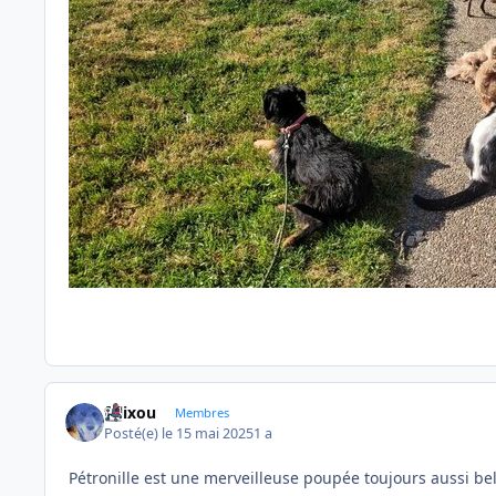
felixou
Membres
Posté(e)
le 15 mai 2025
1 a
Pétronille est une merveilleuse poupée toujours aussi be