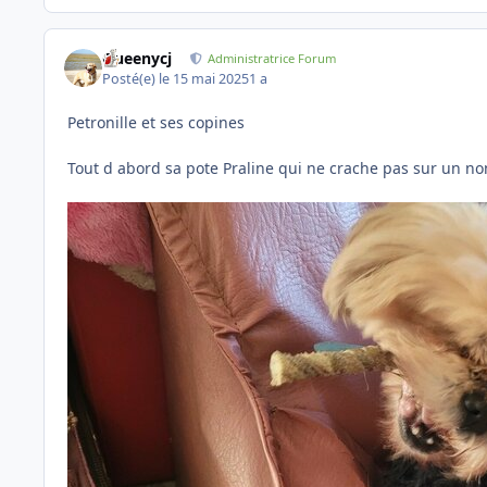
Queenycj
Administratrice Forum
Posté(e)
le 15 mai 2025
1 a
Petronille et ses copines
Tout d abord sa pote Praline qui ne crache pas sur un n