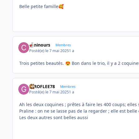
Belle petite famille
🥰
caninours
Membres
Posté(e)
le 7 mai 2025
1 a
Trois petites beautés.
Bon dans le trio, il y a 2 coquine
😍
GIROFLEE78
Membres
Posté(e)
le 7 mai 2025
1 a
Ah les deux coquines ; prêtes à faire les 400 coups; elles
Praline : on ne se lasse pas de la regarder ; elle est belle
Les deux autres sont belles aussi