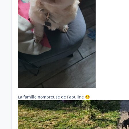
La famille nombreuse de Fabuline
😊