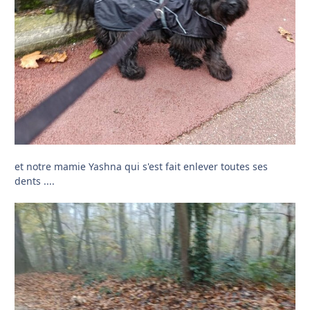
et notre mamie Yashna qui s'est fait enlever toutes ses
dents ....