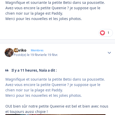
Magnifique et souriante la petite Betsi dans sa poussette.
Avez-vous encore la petite Queenie ? je suppose que le
chien noir sur la plage est Paddy.
Merci pour les nouvelles et les jolies photos.
1
mariko
Autho
Membres
Posté(e)
le 19 février
le 19 févr.
Il y a 11 heures, Naïa a dit :
Magnifique et souriante la petite Betsi dans sa poussette.
Avez-vous encore la petite Queenie ? je suppose que le
chien noir sur la plage est Paddy.
Merci pour les nouvelles et les jolies photos.
OUI bien sûr notre petite Queenie est bel et bien avec nous
et toujours aussi chipie !