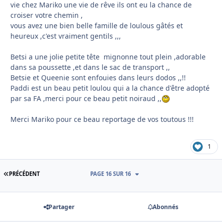
vie chez Mariko une vie de rêve ils ont eu la chance de
croiser votre chemin ,
vous avez une bien belle famille de loulous gâtés et
heureux ,c'est vraiment gentils ,,,
Betsi a une jolie petite tête mignonne tout plein ,adorable
dans sa poussette ,et dans le sac de transport ,,
Betsie et Queenie sont enfouies dans leurs dodos ,,!!
Paddi est un beau petit loulou qui a la chance d'être adopté
par sa FA ,merci pour ce beau petit noiraud ,,
Merci Mariko pour ce beau reportage de vos toutous !!!
1
PREMIÈRE PAGE
PRÉCÉDENT
PAGE 16 SUR 16
Partager
Abonnés