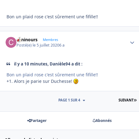
Bon un plaid rose c'est sûrement une fifille!!
caninours
Autho
Membres
Posté(e)
le 5 juillet 2020
6 a
il y a 10 minutes, Danièle94 a dit :
Bon un plaid rose c'est sûrement une fifille!!
+1. Alors je parie sur Duchesse!
D
PAGE 1 SUR 4
SUIVANT
Partager
Abonnés