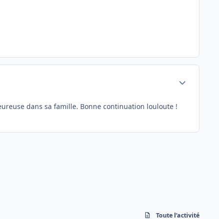
Author stats
 heureuse dans sa famille. Bonne continuation louloute !
Toute l’activité