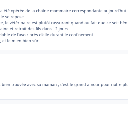
le a été opérée de la chaîne mammaire correspondante aujourd'hui.
lle se repose.
, le vétérinaire est plutôt rassurant quand au fait que ce soit bén
ine et retrait des fils dans 12 jours.
able de l'avoir près d'elle durant le confinement.
 et le mien bien sûr.
st bien trouvée avec sa maman , c'est le grand amour pour notre plu