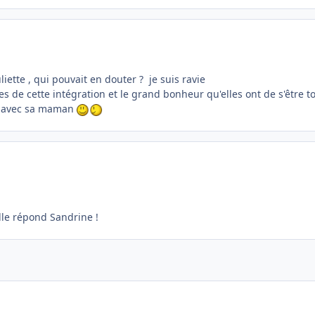
liette , qui pouvait en douter ? je suis ravie
s de cette intégration et le grand bonheur qu'elles ont de s'être 
lle avec sa maman
lle répond Sandrine !