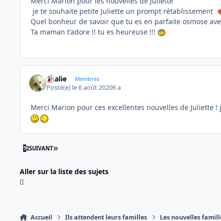
Merci Marion pour les nouvelles de Juliette
je te souhaite petite Juliette un prompt rétablissement
Quel bonheur de savoir que tu es en parfaite osmose av
Ta maman t'adore !! tu es heureuse !!!
Thalie
Membres
Posté(e)
le 6 août 2020
6 a
Merci Marion pour ces excellentes nouvelles de Juliette !
DERNIÈRE PAGE
1
2
SUIVANT
Aller sur la liste des sujets
Accueil
Ils attendent leurs familles
Les nouvelles famill