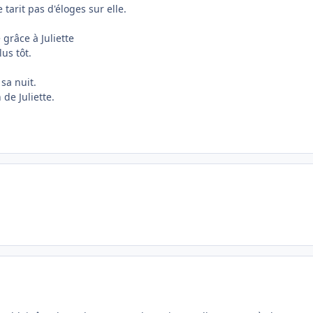
 tarit pas d'éloges sur elle.
 grâce à Juliette
us tôt.
 sa nuit.
de Juliette.