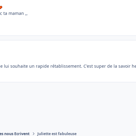
ec ta maman ,,
 je lui souhaite un rapide rétablissement. C'est super de la savoir
es nous Ecrivent
Juliette est fabuleuse