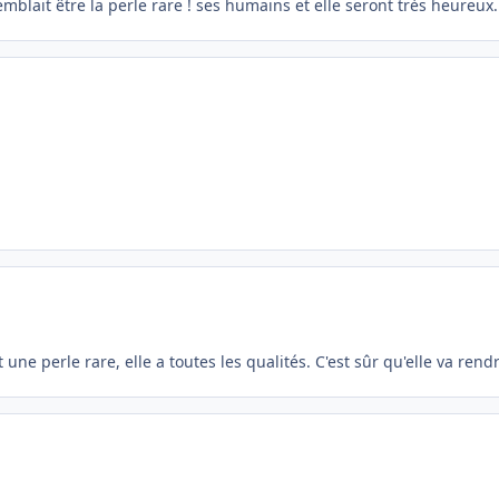
emblait être la perle rare ! ses humains et elle seront très heureux.
 une perle rare, elle a toutes les qualités. C'est sûr qu'elle va re