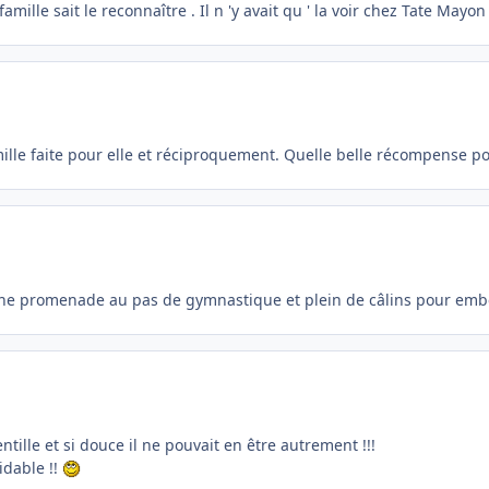
amille sait le reconnaître . Il n 'y avait qu ' la voir chez Tate Mayon 
mille faite pour elle et réciproquement. Quelle belle récompense p
onne promenade au pas de gymnastique et plein de câlins pour embe
entille et si douce il ne pouvait en être autrement !!!
idable !!