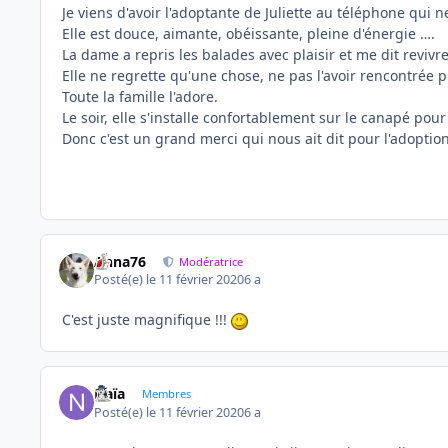
Je viens d'avoir l'adoptante de Juliette au téléphone qui ne
Elle est douce, aimante, obéissante, pleine d'énergie ….
La dame a repris les balades avec plaisir et me dit revivre
Elle ne regrette qu'une chose, ne pas l'avoir rencontrée pl
Toute la famille l'adore.
Le soir, elle s'installe confortablement sur le canapé pour
Donc c'est un grand merci qui nous ait dit pour l'adoption 
Anna76
Modératrice
Posté(e)
le 11 février 2020
6 a
C'est juste magnifique !!!
Naïa
Membres
Posté(e)
le 11 février 2020
6 a