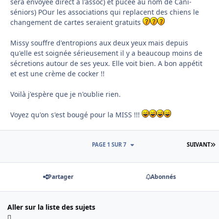
sera envoyée direct à l'assoc) et pucée au nom de Cani-
séniors) POur les associations qui replacent des chiens le
changement de cartes seraient gratuits
Missy souffre d'entropions aux deux yeux mais depuis
qu'elle est soignée sérieusement il y a beaucoup moins de
sécretions autour de ses yeux. Elle voit bien. A bon appétit
et est une crème de cocker !!
Voilà j'espère que je n'oublie rien.
Voyez qu'on s'est bougé pour la MISS !!!
D
PAGE 1 SUR 7
SUIVANT
Partager
Abonnés
Aller sur la liste des sujets