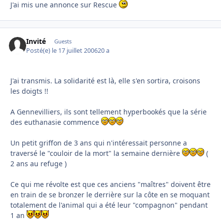
J'ai mis une annonce sur Rescue
Invité
Guests
Posté(e)
le 17 juillet 2006
20 a
J'ai transmis. La solidarité est là, elle s'en sortira, croisons
les doigts !!
A Gennevilliers, ils sont tellement hyperbookés que la série
des euthanasie commence
Un petit griffon de 3 ans qui n'intéressait personne a
traversé le "couloir de la mort" la semaine dernière
(
2 ans au refuge )
Ce qui me révolte est que ces anciens "maîtres" doivent être
en train de se bronzer le derrière sur la côte en se moquant
totalement de l'animal qui a été leur "compagnon" pendant
1 an