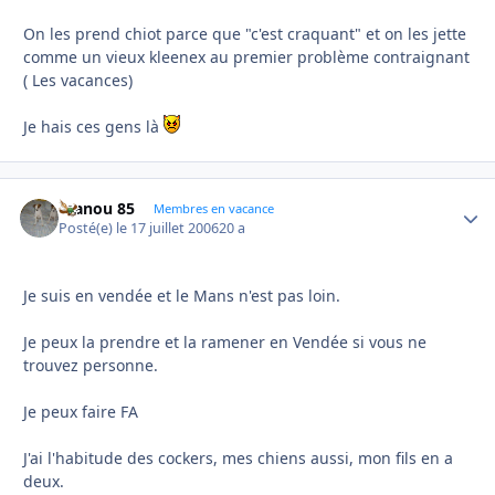
On les prend chiot parce que "c'est craquant" et on les jette
comme un vieux kleenex au premier problème contraignant
( Les vacances)
Je hais ces gens là
manou 85
Autho
Membres en vacance
Posté(e)
le 17 juillet 2006
20 a
Je suis en vendée et le Mans n'est pas loin.
Je peux la prendre et la ramener en Vendée si vous ne
trouvez personne.
Je peux faire FA
J'ai l'habitude des cockers, mes chiens aussi, mon fils en a
deux.