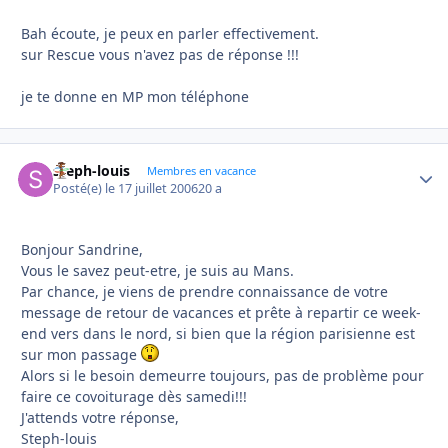
Bah écoute, je peux en parler effectivement.
sur Rescue vous n'avez pas de réponse !!!
je te donne en MP mon téléphone
steph-louis
Autho
Membres en vacance
Posté(e)
le 17 juillet 2006
20 a
Bonjour Sandrine,
Vous le savez peut-etre, je suis au Mans.
Par chance, je viens de prendre connaissance de votre
message de retour de vacances et prête à repartir ce week-
end vers dans le nord, si bien que la région parisienne est
sur mon passage
Alors si le besoin demeurre toujours, pas de problème pour
faire ce covoiturage dès samedi!!!
J'attends votre réponse,
Steph-louis